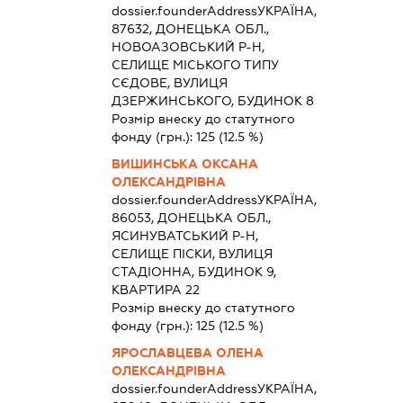
dossier.founderAddress
УКРАЇНА,
87632, ДОНЕЦЬКА ОБЛ.,
НОВОАЗОВСЬКИЙ Р-Н,
СЕЛИЩЕ МІСЬКОГО ТИПУ
СЄДОВЕ, ВУЛИЦЯ
ДЗЕРЖИНСЬКОГО, БУДИНОК 8
Розмір внеску до статутного
фонду (грн.):
125
(12.5 %)
ВИШИНСЬКА ОКСАНА
ОЛЕКСАНДРІВНА
dossier.founderAddress
УКРАЇНА,
86053, ДОНЕЦЬКА ОБЛ.,
ЯСИНУВАТСЬКИЙ Р-Н,
СЕЛИЩЕ ПІСКИ, ВУЛИЦЯ
СТАДІОННА, БУДИНОК 9,
КВАРТИРА 22
Розмір внеску до статутного
фонду (грн.):
125
(12.5 %)
ЯРОСЛАВЦЕВА ОЛЕНА
ОЛЕКСАНДРІВНА
dossier.founderAddress
УКРАЇНА,