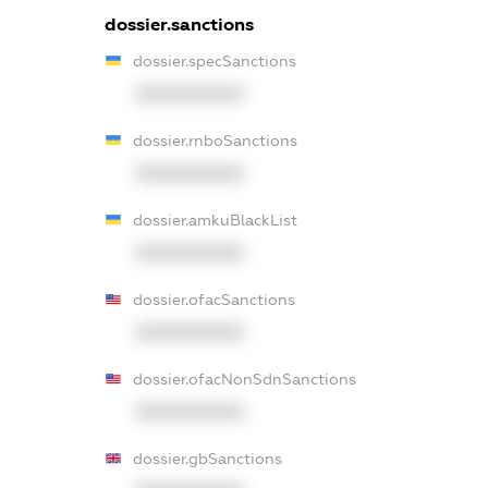
dossier.sanctions
dossier.specSanctions
XXXXXXXXXX
dossier.rnboSanctions
XXXXXXXXXX
dossier.amkuBlackList
XXXXXXXXXX
dossier.ofacSanctions
XXXXXXXXXX
dossier.ofacNonSdnSanctions
XXXXXXXXXX
dossier.gbSanctions