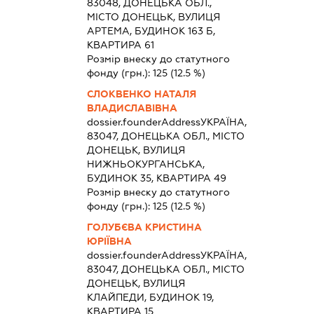
83048, ДОНЕЦЬКА ОБЛ.,
МІСТО ДОНЕЦЬК, ВУЛИЦЯ
АРТЕМА, БУДИНОК 163 Б,
КВАРТИРА 61
Розмір внеску до статутного
фонду (грн.):
125
(12.5 %)
СЛОКВЕНКО НАТАЛЯ
ВЛАДИСЛАВІВНА
dossier.founderAddress
УКРАЇНА,
83047, ДОНЕЦЬКА ОБЛ., МІСТО
ДОНЕЦЬК, ВУЛИЦЯ
НИЖНЬОКУРГАНСЬКА,
БУДИНОК 35, КВАРТИРА 49
Розмір внеску до статутного
фонду (грн.):
125
(12.5 %)
ГОЛУБЄВА КРИСТИНА
ЮРІЇВНА
dossier.founderAddress
УКРАЇНА,
83047, ДОНЕЦЬКА ОБЛ., МІСТО
ДОНЕЦЬК, ВУЛИЦЯ
КЛАЙПЕДИ, БУДИНОК 19,
КВАРТИРА 15