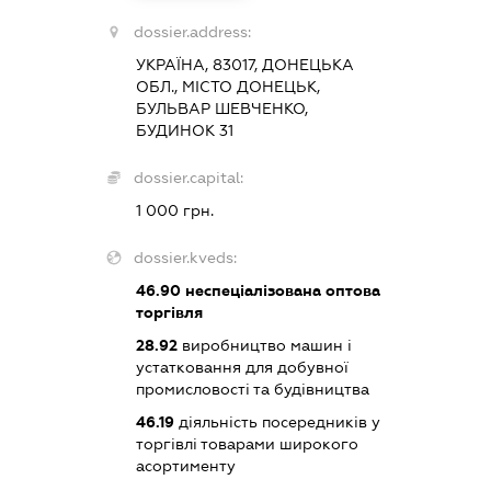
dossier.address:
УКРАЇНА, 83017, ДОНЕЦЬКА
ОБЛ., МІСТО ДОНЕЦЬК,
БУЛЬВАР ШЕВЧЕНКО,
БУДИНОК 31
dossier.capital:
1 000 грн.
dossier.kveds:
46.90
неспеціалізована оптова
торгівля
28.92
виробництво машин і
устатковання для добувної
промисловості та будівництва
46.19
діяльність посередників у
торгівлі товарами широкого
асортименту