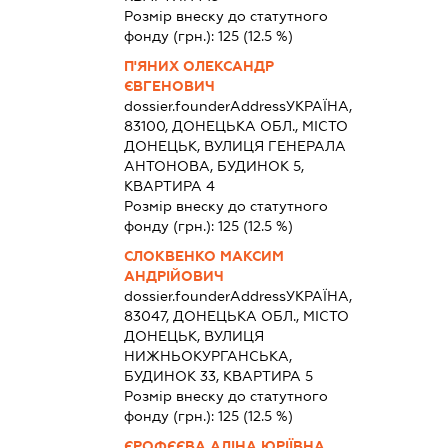
Розмір внеску до статутного
фонду (грн.):
125
(12.5 %)
П'ЯНИХ ОЛЕКСАНДР
ЄВГЕНОВИЧ
dossier.founderAddress
УКРАЇНА,
83100, ДОНЕЦЬКА ОБЛ., МІСТО
ДОНЕЦЬК, ВУЛИЦЯ ГЕНЕРАЛА
АНТОНОВА, БУДИНОК 5,
КВАРТИРА 4
Розмір внеску до статутного
фонду (грн.):
125
(12.5 %)
СЛОКВЕНКО МАКСИМ
АНДРІЙОВИЧ
dossier.founderAddress
УКРАЇНА,
83047, ДОНЕЦЬКА ОБЛ., МІСТО
ДОНЕЦЬК, ВУЛИЦЯ
НИЖНЬОКУРГАНСЬКА,
БУДИНОК 33, КВАРТИРА 5
Розмір внеску до статутного
фонду (грн.):
125
(12.5 %)
ЄРОФЄЄВА АЛІНА ЮРІЇВНА