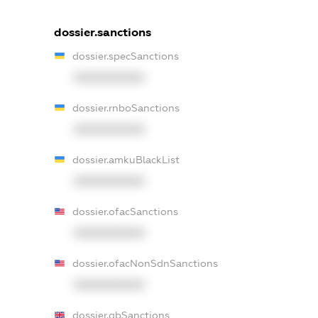
dossier.sanctions
dossier.specSanctions
XXXXXXXXXX
dossier.rnboSanctions
XXXXXXXXXX
dossier.amkuBlackList
XXXXXXXXXX
dossier.ofacSanctions
XXXXXXXXXX
dossier.ofacNonSdnSanctions
XXXXXXXXXX
dossier.gbSanctions