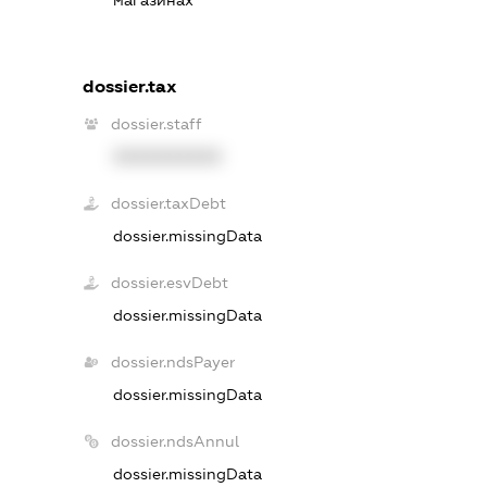
магазинах
dossier.tax
dossier.staff
XXXXXXXXXX
dossier.taxDebt
dossier.missingData
dossier.esvDebt
dossier.missingData
dossier.ndsPayer
dossier.missingData
dossier.ndsAnnul
dossier.missingData