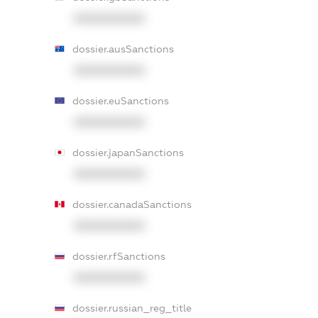
XXXXXXXXXX
dossier.ausSanctions
XXXXXXXXXX
dossier.euSanctions
XXXXXXXXXX
dossier.japanSanctions
XXXXXXXXXX
dossier.canadaSanctions
XXXXXXXXXX
dossier.rfSanctions
XXXXXXXXXX
dossier.russian_reg_title