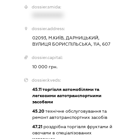
dossier.smida:
XXXXXXXXXX
dossier.address:
02093, М.КИЇВ, ДАРНИЦЬКИЙ,
ВУЛИЦЯ БОРИСПІЛЬСЬКА, 11А, 607
dossier.capital:
10 000 грн.
dossier.kveds:
45.11
торгівля автомобілями та
легковими автотранспортними
засобами
45.20
технічне обслуговування та
ремонт автотранспортних засобів
47.21
роздрібна торгівля фруктами й
овочами в спеціалізованих