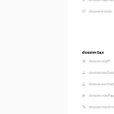
dossier.kveds:
dossier.tax
dossier.staff
dossier.taxDeb
dossier.esvDe
dossier.ndsPay
dossier.ndsAn