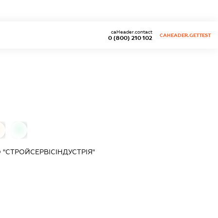
caHeader.contact
CAHEADER.GETTEST
0 (800) 210 102
0
"СТРОЙСЕРВІСІНДУСТРІЯ"