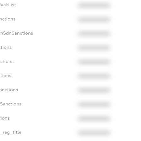
lackList
XXXXXXXXXX
nctions
XXXXXXXXXX
onSdnSanctions
XXXXXXXXXX
ctions
XXXXXXXXXX
nctions
XXXXXXXXXX
ctions
XXXXXXXXXX
anctions
XXXXXXXXXX
aSanctions
XXXXXXXXXX
tions
XXXXXXXXXX
n_reg_title
XXXXXXXXXX