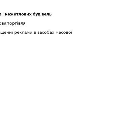
 і нежитлових будівель
ова торгівля
щенні реклами в засобах масової