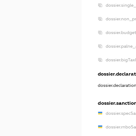
dossier.single
dossier.non_pr
dossier.budge
dossier.palne_
dossier.bigTa
dossier.declarat
dossier.declarati
dossier.sanctio
dossier.specS
dossier.rnboS