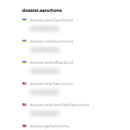
dossier.sanctions
dossier.specSanctions
XXXXXXXXXX
dossier.rnboSanctions
XXXXXXXXXX
dossier.amkuBlackList
XXXXXXXXXX
dossier.ofacSanctions
XXXXXXXXXX
dossier.ofacNonSdnSanctions
XXXXXXXXXX
dossier.gbSanctions