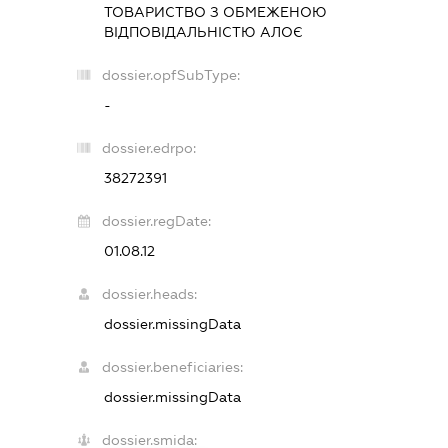
ТОВАРИСТВО З ОБМЕЖЕНОЮ
ВІДПОВІДАЛЬНІСТЮ
АЛОЄ
dossier.opfSubType:
-
dossier.edrpo:
38272391
dossier.regDate:
01.08.12
dossier.heads:
dossier.missingData
dossier.beneficiaries:
dossier.missingData
dossier.smida: