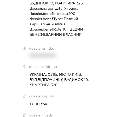
БУДИНОК 10, КВАРТИРА 326
dossier.nationality:
Україна
dossier.benefInterest:
100
dossier.benefType:
Прямий
вирішальний вплив
dossier.benefRole:
КІНЦЕВИЙ
БЕНЕФІЦІАРНИЙ ВЛАСНИК
dossier.smida:
XXXXXXXXXX
dossier.address:
УКРАЇНА, 03115, МІСТО КИЇВ,
ВУЛ.ВІДПОЧИНКУ, БУДИНОК 10,
КВАРТИРА 326
dossier.capital:
1 000 грн.
dossier.kveds: