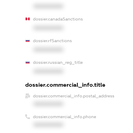
XXXXXXXXXX
dossier.canadaSanctions
XXXXXXXXXX
dossier.rfSanctions
XXXXXXXXXX
dossier.russian_reg_title
XXXXXXXXXX
dossier.commercial_info.title
dossier.commercial_info.postal_address
XXXXXXXXXX
dossier.commercial_info.phone
XXXXXXXXXX