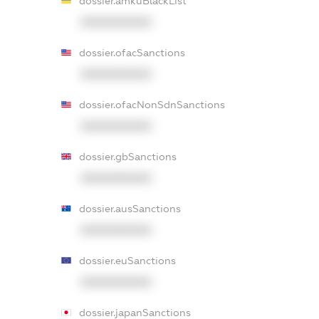
dossier.amkuBlackList
XXXXXXXXXX
dossier.ofacSanctions
XXXXXXXXXX
dossier.ofacNonSdnSanctions
XXXXXXXXXX
dossier.gbSanctions
XXXXXXXXXX
dossier.ausSanctions
XXXXXXXXXX
dossier.euSanctions
XXXXXXXXXX
dossier.japanSanctions