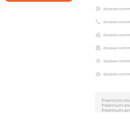
dossier.comm
dossier.comm
dossier.comm
dossier.comm
dossier.comm
dossier.comme
freemium.ex
freemium.e
freemium.a
FREEMIUM.