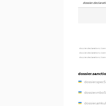
dossier.declara
dossier.declarations.lice
dossier.declarations.lice
dossier.declarations.lice
dossier.sancti
dossier.spec
dossier.rnbo
dossier.amku