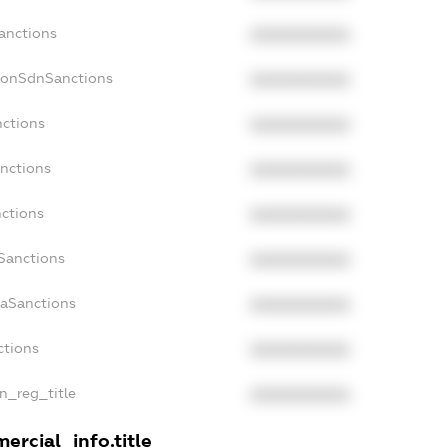
Sanctions
XXXXXXXXXX
NonSdnSanctions
XXXXXXXXXX
nctions
XXXXXXXXXX
anctions
XXXXXXXXXX
nctions
XXXXXXXXXX
nSanctions
XXXXXXXXXX
daSanctions
XXXXXXXXXX
ctions
XXXXXXXXXX
an_reg_title
XXXXXXXXXX
ercial_info.title