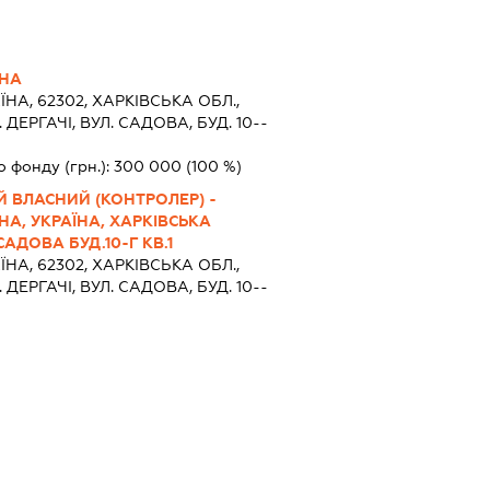
ВНА
ЇНА, 62302, ХАРКIВСЬКА ОБЛ.,
ДЕРГАЧІ, ВУЛ. САДОВА, БУД. 10--
о фонду (грн.):
300 000
(100 %)
Й ВЛАСНИЙ (КОНТРОЛЕР) -
НА, УКРАЇНА, ХАРКІВСЬКА
САДОВА БУД.10-Г КВ.1
ЇНА, 62302, ХАРКIВСЬКА ОБЛ.,
ДЕРГАЧІ, ВУЛ. САДОВА, БУД. 10--