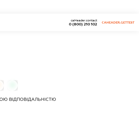
caHeader.contact
CAHEADER.GETTEST
0 (800) 210 102
0
0
ОЮ ВІДПОВІДАЛЬНІСТЮ