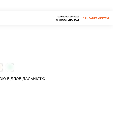
caHeader.contact
CAHEADER.GETTEST
0 (800) 210 102
0
ОЮ ВІДПОВІДАЛЬНІСТЮ