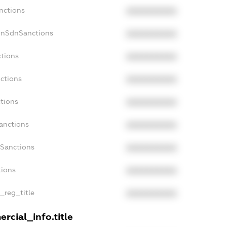
nctions
XXXXXXXXXX
onSdnSanctions
XXXXXXXXXX
ctions
XXXXXXXXXX
ctions
XXXXXXXXXX
tions
XXXXXXXXXX
anctions
XXXXXXXXXX
aSanctions
XXXXXXXXXX
tions
XXXXXXXXXX
n_reg_title
XXXXXXXXXX
rcial_info.title