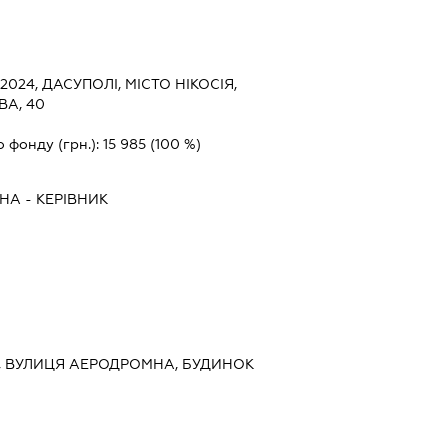
, 2024, ДАСУПОЛІ, МІСТО НІКОСІЯ,
ВА, 40
о фонду (грн.):
15 985
(100 %)
ВНА
-
КЕРІВНИК
ИЇВ, ВУЛИЦЯ АЕРОДРОМНА, БУДИНОК