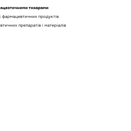
мацевтичними товарами
 фармацевтичних продуктів
тичних препаратів і матеріалів