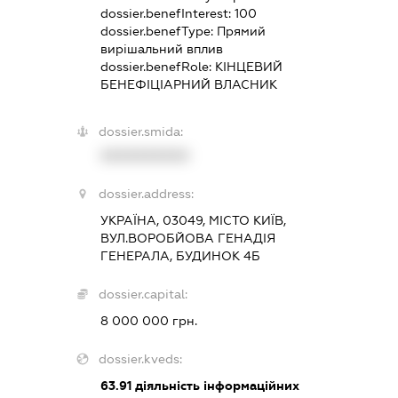
dossier.benefInterest:
100
dossier.benefType:
Прямий
вирішальний вплив
dossier.benefRole:
КІНЦЕВИЙ
БЕНЕФІЦІАРНИЙ ВЛАСНИК
dossier.smida:
XXXXXXXXXX
dossier.address:
УКРАЇНА, 03049, МІСТО КИЇВ,
ВУЛ.ВОРОБЙОВА ГЕНАДІЯ
ГЕНЕРАЛА, БУДИНОК 4Б
dossier.capital:
8 000 000 грн.
dossier.kveds:
63.91
діяльність інформаційних