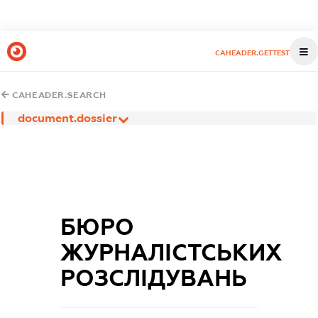
CAHEADER.GETTEST
CAHEADER.SEARCH
document.dossier
БЮРО
ЖУРНАЛІСТСЬКИХ
РОЗСЛІДУВАНЬ