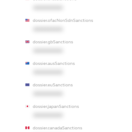
XXXXXXXXXX
dossier.ofacNonSdnSanctions
XXXXXXXXXX
dossier.gbSanctions
XXXXXXXXXX
dossier.ausSanctions
XXXXXXXXXX
dossier.euSanctions
XXXXXXXXXX
dossier.japanSanctions
XXXXXXXXXX
dossier.canadaSanctions