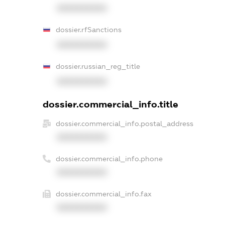
XXXXXXXXXX
dossier.rfSanctions
XXXXXXXXXX
dossier.russian_reg_title
XXXXXXXXXX
dossier.commercial_info.title
dossier.commercial_info.postal_address
XXXXXXXXXX
dossier.commercial_info.phone
XXXXXXXXXX
dossier.commercial_info.fax
XXXXXXXXXX