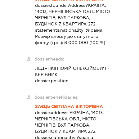
dossier.founderAddress
УКРАЇНА,
14013, ЧЕРНІГІВСЬКА ОБЛ., МІСТО
ЧЕРНІГІВ, ВУЛ.ПАРКОВА,
БУДИНОК 7, КВАРТИРА 272
statements.nationality:
Україна
Розмір внеску до статутного
фонду (грн.):
8 000 000
(100 %)
dossier.heads:
ЛЕДЯНКІН ЮРІЙ ОЛЕКСІЙОВИЧ
-
КЕРІВНИК
dossier.position -
dossier.beneficiaries:
ЗАЄЦЬ СВІТЛАНА ВІКТОРІВНА
dossier.address:
УКРАЇНА, 14013,
ЧЕРНІГІВСЬКА ОБЛ., МІСТО
ЧЕРНІГІВ, ВУЛ.ПАРКОВА,
БУДИНОК 7, КВАРТИРА 272
dossier.nationality:
Україна