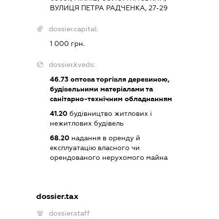
ВУЛИЦЯ ПЕТРА РАДЧЕНКА, 27-29
dossier.capital:
1 000 грн.
dossier.kveds:
46.73
оптова торгівля деревиною,
будівельними матеріалами та
санітарно-технічним обладнанням
41.20
будівництво житлових і
нежитлових будівель
68.20
надання в оренду й
експлуатацію власного чи
орендованого нерухомого майна
dossier.tax
dossier.staff