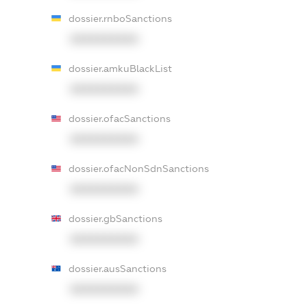
dossier.rnboSanctions
XXXXXXXXXX
dossier.amkuBlackList
XXXXXXXXXX
dossier.ofacSanctions
XXXXXXXXXX
dossier.ofacNonSdnSanctions
XXXXXXXXXX
dossier.gbSanctions
XXXXXXXXXX
dossier.ausSanctions
XXXXXXXXXX