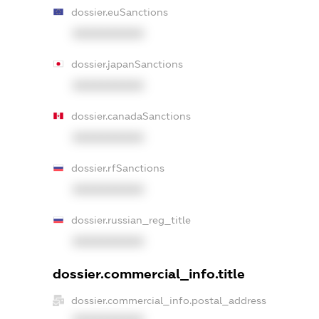
dossier.euSanctions
XXXXXXXXXX
dossier.japanSanctions
XXXXXXXXXX
dossier.canadaSanctions
XXXXXXXXXX
dossier.rfSanctions
XXXXXXXXXX
dossier.russian_reg_title
XXXXXXXXXX
dossier.commercial_info.title
dossier.commercial_info.postal_address