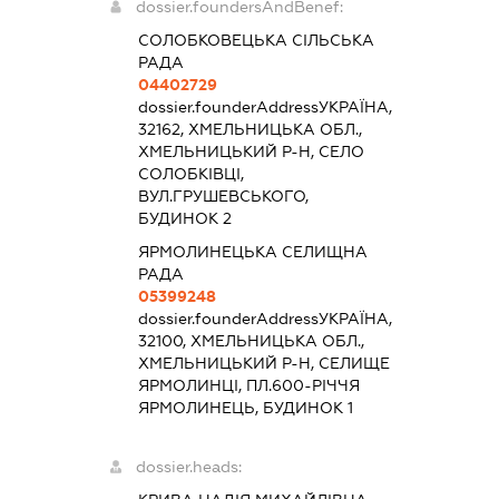
dossier.foundersAndBenef:
СОЛОБКОВЕЦЬКА СІЛЬСЬКА
РАДА
04402729
dossier.founderAddress
УКРАЇНА,
32162, ХМЕЛЬНИЦЬКА ОБЛ.,
ХМЕЛЬНИЦЬКИЙ Р-Н, СЕЛО
СОЛОБКІВЦІ,
ВУЛ.ГРУШЕВСЬКОГО,
БУДИНОК 2
ЯРМОЛИНЕЦЬКА СЕЛИЩНА
РАДА
05399248
dossier.founderAddress
УКРАЇНА,
32100, ХМЕЛЬНИЦЬКА ОБЛ.,
ХМЕЛЬНИЦЬКИЙ Р-Н, СЕЛИЩЕ
ЯРМОЛИНЦІ, ПЛ.600-РІЧЧЯ
ЯРМОЛИНЕЦЬ, БУДИНОК 1
dossier.heads: