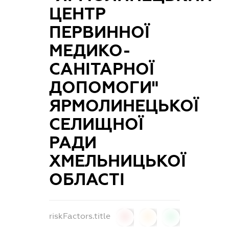
ЦЕНТР
ПЕРВИННОЇ
МЕДИКО-
САНІТАРНОЇ
ДОПОМОГИ"
ЯРМОЛИНЕЦЬКОЇ
СЕЛИЩНОЇ
РАДИ
ХМЕЛЬНИЦЬКОЇ
ОБЛАСТІ
riskFactors.title
0
0
0