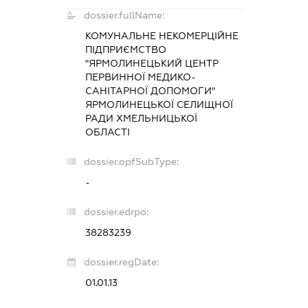
dossier.fullName:
КОМУНАЛЬНЕ НЕКОМЕРЦІЙНЕ
ПІДПРИЄМСТВО
"ЯРМОЛИНЕЦЬКИЙ ЦЕНТР
ПЕРВИННОЇ МЕДИКО-
САНІТАРНОЇ ДОПОМОГИ"
ЯРМОЛИНЕЦЬКОЇ СЕЛИЩНОЇ
РАДИ ХМЕЛЬНИЦЬКОЇ
ОБЛАСТІ
dossier.opfSubType:
-
dossier.edrpo:
38283239
dossier.regDate:
01.01.13