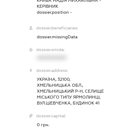
КРИВА НАДІЯ МИХАЙЛІВНА
-
КЕРІВНИК
dossier.position -
dossier.beneficiaries:
dossier.missingData
dossier.smida:
XXXXXXXXXX
dossier.address:
УКРАЇНА, 32100,
ХМЕЛЬНИЦЬКА ОБЛ.,
ХМЕЛЬНИЦЬКИЙ Р-Н, СЕЛИЩЕ
МІСЬКОГО ТИПУ ЯРМОЛИНЦІ,
ВУЛ.ШЕВЧЕНКА, БУДИНОК 41
dossier.capital:
0 грн.