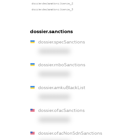
dossier.declarations.license_2
dossier.declarations.license_3
dossier.sanctions
dossier.specSanctions
XXXXXXXXXX
dossier.rnboSanctions
XXXXXXXXXX
dossier.amkuBlackList
XXXXXXXXXX
dossier.ofacSanctions
XXXXXXXXXX
dossier.ofacNonSdnSanctions