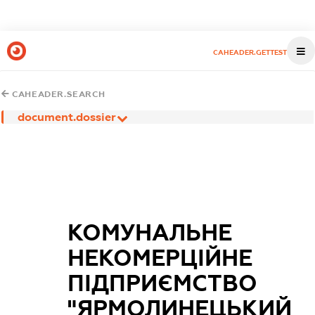
CAHEADER.GETTEST
CAHEADER.SEARCH
document.dossier
КОМУНАЛЬНЕ
НЕКОМЕРЦІЙНЕ
ПІДПРИЄМСТВО
"ЯРМОЛИНЕЦЬКИЙ