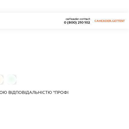
caHeader.contact
CAHEADER.GETTEST
0 (800) 210 102
0
0
ОЮ ВІДПОВІДАЛЬНІСТЮ "ПРОФІ