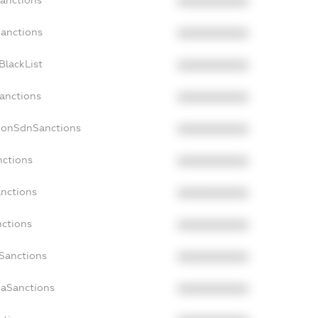
Sanctions
XXXXXXXXXX
Sanctions
XXXXXXXXXX
BlackList
XXXXXXXXXX
Sanctions
XXXXXXXXXX
cNonSdnSanctions
XXXXXXXXXX
nctions
XXXXXXXXXX
anctions
XXXXXXXXXX
nctions
XXXXXXXXXX
nSanctions
XXXXXXXXXX
daSanctions
XXXXXXXXXX