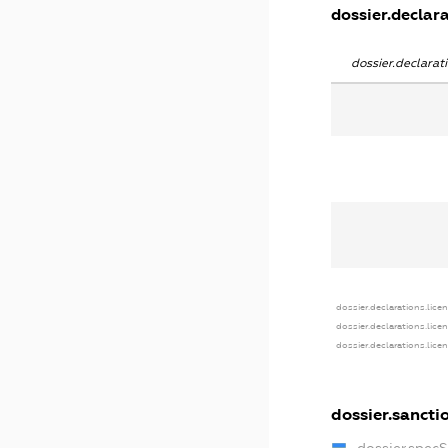
dossier.declara
dossier.declara
dossier.declarations.lice
dossier.declarations.lice
dossier.declarations.lice
dossier.sancti