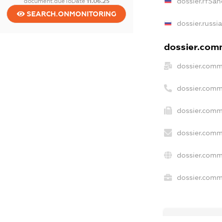
dossier.rfSan
document.dueToDate
11.06.25
SEARCH.ONMONITORING
dossier.russi
dossier.comm
dossier.comm
dossier.comm
dossier.comm
dossier.comm
dossier.comm
dossier.comme