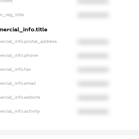
ctions
XXXXXXXXXX
an_reg_title
XXXXXXXXXX
ercial_info.title
ercial_info.postal_address
XXXXXXXXXX
ercial_info.phone
XXXXXXXXXX
ercial_info.fax
XXXXXXXXXX
ercial_info.email
XXXXXXXXXX
ercial_info.website
XXXXXXXXXX
rcial_info.activity
XXXXXXXXXX