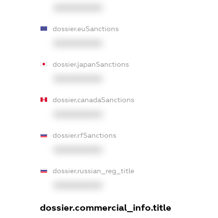
XXXXXXXXXX
dossier.euSanctions
XXXXXXXXXX
dossier.japanSanctions
XXXXXXXXXX
dossier.canadaSanctions
XXXXXXXXXX
dossier.rfSanctions
XXXXXXXXXX
dossier.russian_reg_title
XXXXXXXXXX
dossier.commercial_info.title