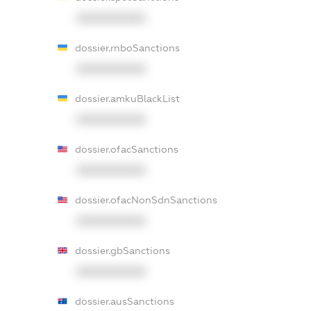
XXXXXXXXXX
dossier.rnboSanctions
XXXXXXXXXX
dossier.amkuBlackList
XXXXXXXXXX
dossier.ofacSanctions
XXXXXXXXXX
dossier.ofacNonSdnSanctions
XXXXXXXXXX
dossier.gbSanctions
XXXXXXXXXX
dossier.ausSanctions