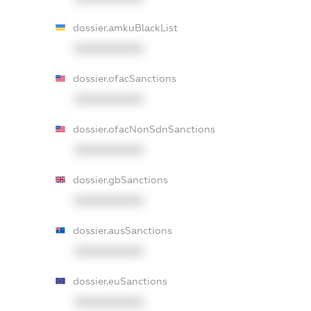
dossier.amkuBlackList
XXXXXXXXXX
dossier.ofacSanctions
XXXXXXXXXX
dossier.ofacNonSdnSanctions
XXXXXXXXXX
dossier.gbSanctions
XXXXXXXXXX
dossier.ausSanctions
XXXXXXXXXX
dossier.euSanctions
XXXXXXXXXX