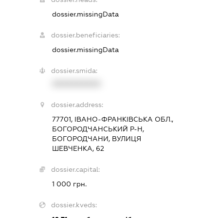
dossier.missingData
dossier.beneficiaries:
dossier.missingData
dossier.smida:
XXXXXXXXXX
dossier.address:
77701, ІВАНО-ФРАНКІВСЬКА ОБЛ.,
БОГОРОДЧАНСЬКИЙ Р-Н,
БОГОРОДЧАНИ, ВУЛИЦЯ
ШЕВЧЕНКА, 62
dossier.capital:
1 000 грн.
dossier.kveds: