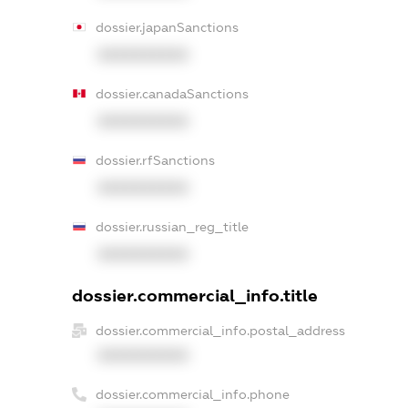
dossier.japanSanctions
XXXXXXXXXX
dossier.canadaSanctions
XXXXXXXXXX
dossier.rfSanctions
XXXXXXXXXX
dossier.russian_reg_title
XXXXXXXXXX
dossier.commercial_info.title
dossier.commercial_info.postal_address
XXXXXXXXXX
dossier.commercial_info.phone