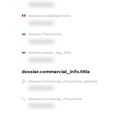
XXXXXXXXXX
dossier.canadaSanctions
XXXXXXXXXX
dossier.rfSanctions
XXXXXXXXXX
dossier.russian_reg_title
XXXXXXXXXX
dossier.commercial_info.title
dossier.commercial_info.postal_address
XXXXXXXXXX
dossier.commercial_info.phone
XXXXXXXXXX