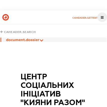
CAHEADER.GETTEST
CAHEADER.SEARCH
document.dossier
ЦЕНТР
СОЦІАЛЬНИХ
ІНІЦІАТИВ
"КИЯНИ РАЗОМ"