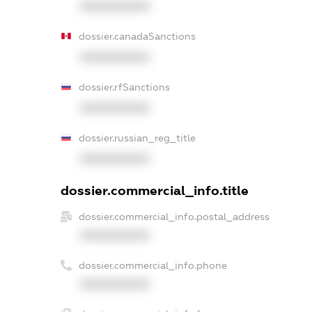
XXXXXXXXXX
dossier.canadaSanctions
XXXXXXXXXX
dossier.rfSanctions
XXXXXXXXXX
dossier.russian_reg_title
XXXXXXXXXX
dossier.commercial_info.title
dossier.commercial_info.postal_address
XXXXXXXXXX
dossier.commercial_info.phone
XXXXXXXXXX