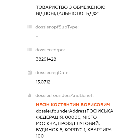
ТОВАРИСТВО З ОБМЕЖЕНОЮ
ВІДПОВІДАЛЬНІСТЮ "БДФ"
dossier.opfSubType:
-
dossier.edrpo:
38291428
dossier.regDate:
15.07.12
dossier.foundersAndBenef:
НЕСІН КОСТЯНТИН БОРИСОВИЧ
dossier.founderAddress
РОСІЙСЬКА
ФЕДЕРАЦІЯ, 00000, МІСТО
МОСКВА, ПРОЇЗД ЛУГОВИЙ,
БУДИНОК 8, КОРПУС 1, КВАРТИРА
100