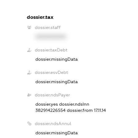
dossier.tax
dossier.staff
XXXXXXXXXX
dossier.taxDebt
dossier.missingData
dossier.esvDebt
dossier.missingData
dossier.ndsPayer
dossier.yes
dossier.ndsInn
382914226554
dossier.from 17.11.14
dossier.ndsAnnul
dossier.missingData