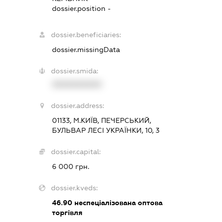
dossier.position -
dossier.beneficiaries:
dossier.missingData
dossier.smida:
XXXXXXXXXX
dossier.address:
01133, М.КИЇВ, ПЕЧЕРСЬКИЙ,
БУЛЬВАР ЛЕСІ УКРАЇНКИ, 10, 3
dossier.capital:
6 000 грн.
dossier.kveds:
46.90
неспеціалізована оптова
торгівля