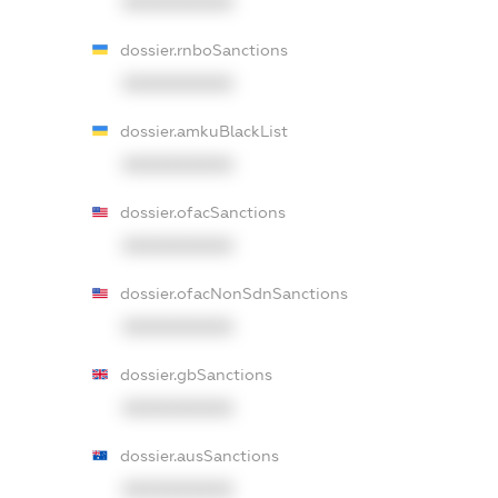
XXXXXXXXXX
dossier.rnboSanctions
XXXXXXXXXX
dossier.amkuBlackList
XXXXXXXXXX
dossier.ofacSanctions
XXXXXXXXXX
dossier.ofacNonSdnSanctions
XXXXXXXXXX
dossier.gbSanctions
XXXXXXXXXX
dossier.ausSanctions
XXXXXXXXXX