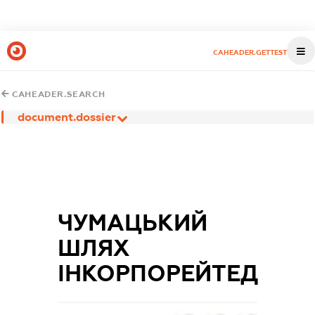
CAHEADER.GETTEST
CAHEADER.SEARCH
document.dossier
ЧУМАЦЬКИЙ
ШЛЯХ
ІНКОРПОРЕЙТЕД