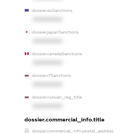
dossier.euSanctions
XXXXXXXXXX
dossier.japanSanctions
XXXXXXXXXX
dossier.canadaSanctions
XXXXXXXXXX
dossier.rfSanctions
XXXXXXXXXX
dossier.russian_reg_title
XXXXXXXXXX
dossier.commercial_info.title
dossier.commercial_info.postal_address