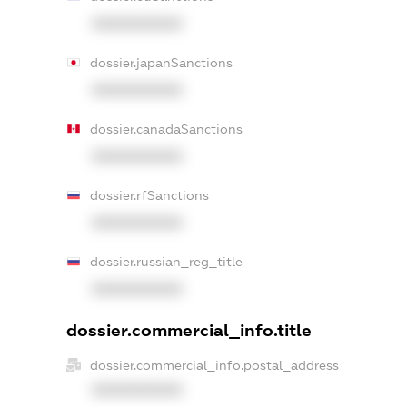
XXXXXXXXXX
dossier.japanSanctions
XXXXXXXXXX
dossier.canadaSanctions
XXXXXXXXXX
dossier.rfSanctions
XXXXXXXXXX
dossier.russian_reg_title
XXXXXXXXXX
dossier.commercial_info.title
dossier.commercial_info.postal_address
XXXXXXXXXX