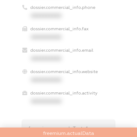
dossier.commercial_info.phone
XXXXXXXXXX
dossier.commercial_info.fax
XXXXXXXXXX
dossier.commercial_info.email
XXXXXXXXXX
dossier.commercial_info.website
XXXXXXXXXX
dossier.commercial_info.activity
XXXXXXXXXX
freemium.exampleText_1
freemium.actualData
freemium.exampleText_2