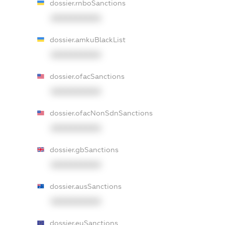
dossier.rnboSanctions
XXXXXXXXXX
dossier.amkuBlackList
XXXXXXXXXX
dossier.ofacSanctions
XXXXXXXXXX
dossier.ofacNonSdnSanctions
XXXXXXXXXX
dossier.gbSanctions
XXXXXXXXXX
dossier.ausSanctions
XXXXXXXXXX
dossier.euSanctions