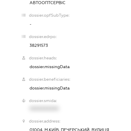
АВТООПТСЕРВІС
dossier.opfSubType:
-
dossier.edrpo:
38291573
dossier.heads:
dossier.missingData
dossier.beneficiaries:
dossier.missingData
dossier.smida:
XXXXXXXXXX
dossier.address:
01004, М.КИЇВ, ПЕЧЕРСЬКИЙ, ВУЛИЦЯ