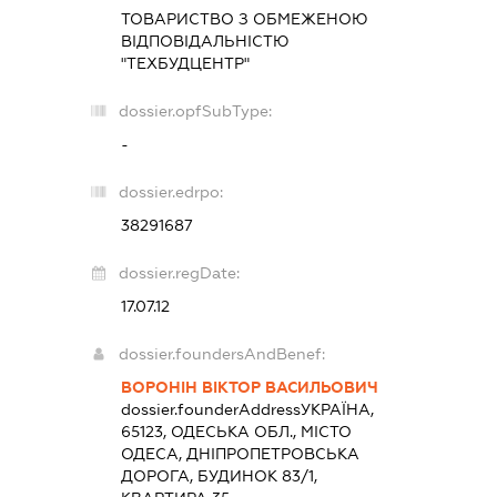
ТОВАРИСТВО З ОБМЕЖЕНОЮ
ВІДПОВІДАЛЬНІСТЮ
"ТЕХБУДЦЕНТР"
dossier.opfSubType:
-
dossier.edrpo:
38291687
dossier.regDate:
17.07.12
dossier.foundersAndBenef:
ВОРОНІН ВІКТОР ВАСИЛЬОВИЧ
dossier.founderAddress
УКРАЇНА,
65123, ОДЕСЬКА ОБЛ., МІСТО
ОДЕСА, ДНІПРОПЕТРОВСЬКА
ДОРОГА, БУДИНОК 83/1,