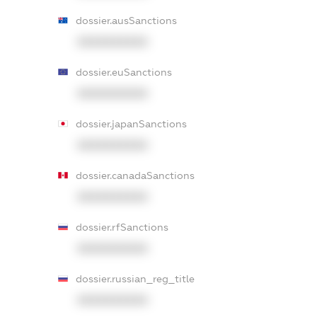
dossier.ausSanctions
XXXXXXXXXX
dossier.euSanctions
XXXXXXXXXX
dossier.japanSanctions
XXXXXXXXXX
dossier.canadaSanctions
XXXXXXXXXX
dossier.rfSanctions
XXXXXXXXXX
dossier.russian_reg_title
XXXXXXXXXX