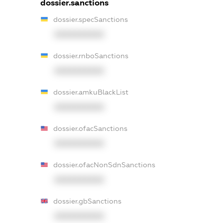
dossier.sanctions
dossier.specSanctions
XXXXXXXXXX
dossier.rnboSanctions
XXXXXXXXXX
dossier.amkuBlackList
XXXXXXXXXX
dossier.ofacSanctions
XXXXXXXXXX
dossier.ofacNonSdnSanctions
XXXXXXXXXX
dossier.gbSanctions
XXXXXXXXXX