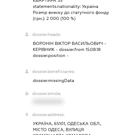
КВАРТИРА 35
statements.nationality:
Україна
Розмір внеску до статутного фонду
(грн.):
2 000
(100 %)
dossier.heads:
ВОРОНІН ВІКТОР ВАСИЛЬОВИЧ
-
КЕРІВНИК
- dossier.from 15.08.18
dossier.position -
dossier.beneficiaries:
dossier.missingData
dossier.smida:
XXXXXXXXXX
dossier.address:
УКРАЇНА, 65101, ОДЕСЬКА ОБЛ.,
МІСТО ОДЕСА, ВУЛИЦЯ