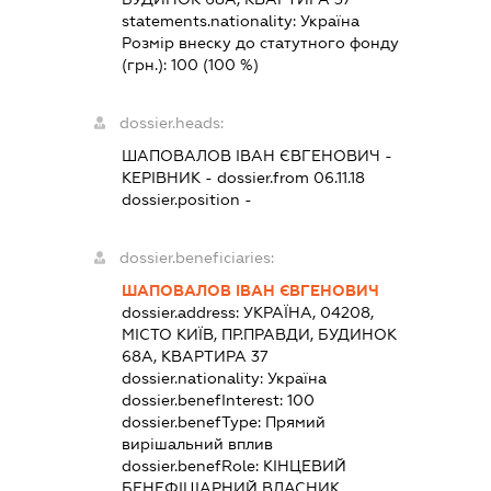
statements.nationality:
Україна
Розмір внеску до статутного фонду
(грн.):
100
(100 %)
dossier.heads:
ШАПОВАЛОВ ІВАН ЄВГЕНОВИЧ
-
КЕРІВНИК
- dossier.from 06.11.18
dossier.position -
dossier.beneficiaries:
ШАПОВАЛОВ ІВАН ЄВГЕНОВИЧ
dossier.address:
УКРАЇНА, 04208,
МІСТО КИЇВ, ПР.ПРАВДИ, БУДИНОК
68А, КВАРТИРА 37
dossier.nationality:
Україна
dossier.benefInterest:
100
dossier.benefType:
Прямий
вирішальний вплив
dossier.benefRole:
КІНЦЕВИЙ
БЕНЕФІЦІАРНИЙ ВЛАСНИК