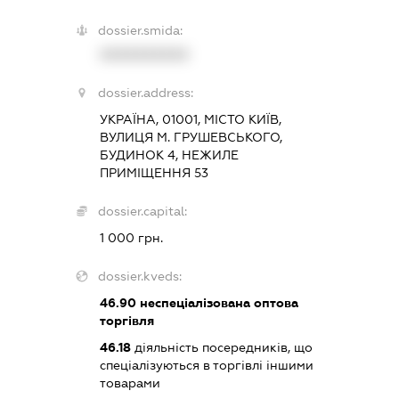
dossier.smida:
XXXXXXXXXX
dossier.address:
УКРАЇНА, 01001, МІСТО КИЇВ,
ВУЛИЦЯ М. ГРУШЕВСЬКОГО,
БУДИНОК 4, НЕЖИЛЕ
ПРИМІЩЕННЯ 53
dossier.capital:
1 000 грн.
dossier.kveds:
46.90
неспеціалізована оптова
торгівля
46.18
діяльність посередників, що
спеціалізуються в торгівлі іншими
товарами