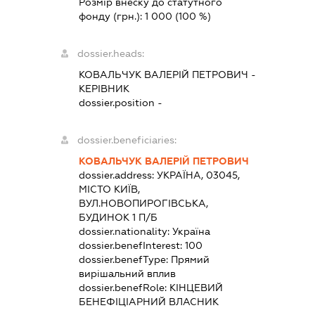
Розмір внеску до статутного
фонду (грн.):
1 000
(100 %)
dossier.heads:
КОВАЛЬЧУК ВАЛЕРІЙ ПЕТРОВИЧ
-
КЕРІВНИК
dossier.position -
dossier.beneficiaries:
КОВАЛЬЧУК ВАЛЕРІЙ ПЕТРОВИЧ
dossier.address:
УКРАЇНА, 03045,
МІСТО КИЇВ,
ВУЛ.НОВОПИРОГІВСЬКА,
БУДИНОК 1 П/Б
dossier.nationality:
Україна
dossier.benefInterest:
100
dossier.benefType:
Прямий
вирішальний вплив
dossier.benefRole:
КІНЦЕВИЙ
БЕНЕФІЦІАРНИЙ ВЛАСНИК