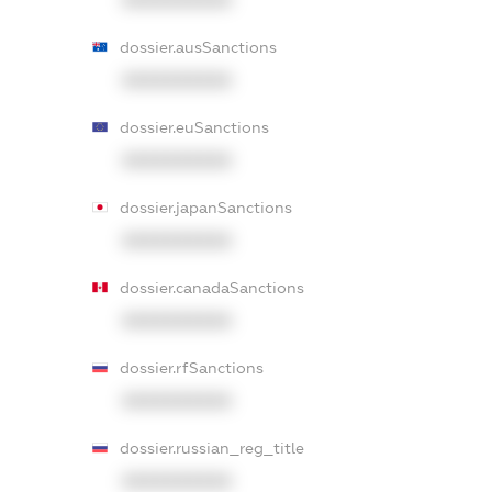
dossier.ausSanctions
XXXXXXXXXX
dossier.euSanctions
XXXXXXXXXX
dossier.japanSanctions
XXXXXXXXXX
dossier.canadaSanctions
XXXXXXXXXX
dossier.rfSanctions
XXXXXXXXXX
dossier.russian_reg_title
XXXXXXXXXX