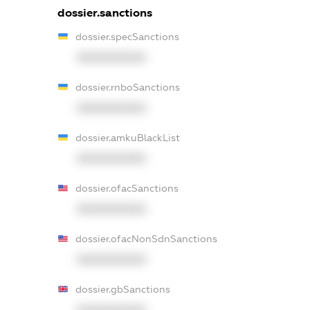
dossier.sanctions
dossier.specSanctions
XXXXXXXXXX
dossier.rnboSanctions
XXXXXXXXXX
dossier.amkuBlackList
XXXXXXXXXX
dossier.ofacSanctions
XXXXXXXXXX
dossier.ofacNonSdnSanctions
XXXXXXXXXX
dossier.gbSanctions
XXXXXXXXXX