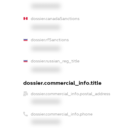
XXXXXXXXXX
dossier.canadaSanctions
XXXXXXXXXX
dossier.rfSanctions
XXXXXXXXXX
dossier.russian_reg_title
XXXXXXXXXX
dossier.commercial_info.title
dossier.commercial_info.postal_address
XXXXXXXXXX
dossier.commercial_info.phone
XXXXXXXXXX