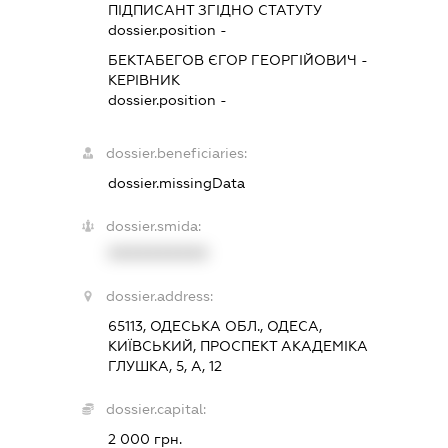
ПІДПИСАНТ
ЗГІДНО СТАТУТУ
dossier.position -
БЕКТАБЕГОВ ЄГОР ГЕОРГІЙОВИЧ
-
КЕРІВНИК
dossier.position -
dossier.beneficiaries:
dossier.missingData
dossier.smida:
XXXXXXXXXX
dossier.address:
65113, ОДЕСЬКА ОБЛ., ОДЕСА,
КИЇВСЬКИЙ, ПРОСПЕКТ АКАДЕМІКА
ГЛУШКА, 5, А, 12
dossier.capital:
2 000 грн.