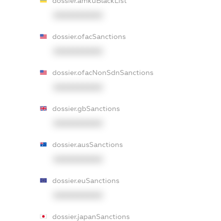
dossier.amkuBlackList
XXXXXXXXXX
dossier.ofacSanctions
XXXXXXXXXX
dossier.ofacNonSdnSanctions
XXXXXXXXXX
dossier.gbSanctions
XXXXXXXXXX
dossier.ausSanctions
XXXXXXXXXX
dossier.euSanctions
XXXXXXXXXX
dossier.japanSanctions