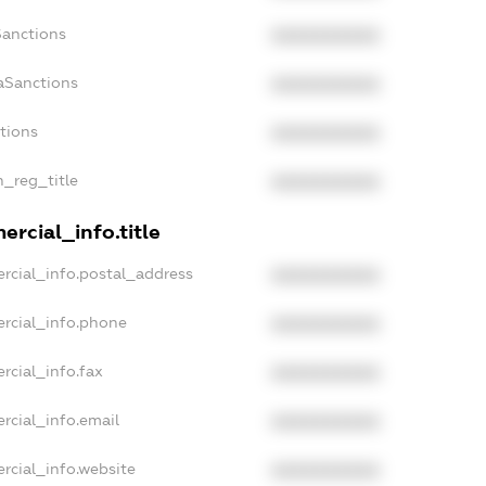
Sanctions
XXXXXXXXXX
aSanctions
XXXXXXXXXX
ctions
XXXXXXXXXX
n_reg_title
XXXXXXXXXX
rcial_info.title
rcial_info.postal_address
XXXXXXXXXX
rcial_info.phone
XXXXXXXXXX
rcial_info.fax
XXXXXXXXXX
rcial_info.email
XXXXXXXXXX
rcial_info.website
XXXXXXXXXX