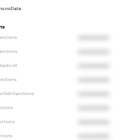
ons.noData
ns
anctions
XXXXXXXXXX
anctions
XXXXXXXXXX
lackList
XXXXXXXXXX
anctions
XXXXXXXXXX
NonSdnSanctions
XXXXXXXXXX
ctions
XXXXXXXXXX
nctions
XXXXXXXXXX
ctions
XXXXXXXXXX