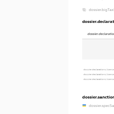
dossier.bigTa
dossier.declarat
dossier.declarat
dossier.declarations.licens
dossier.declarations.licens
dossier.declarations.licens
dossier.sanctio
dossier.specS