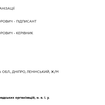
НІЗАЦІЇ
ОРОВИЧ
-
ПІДПИСАНТ
ОРОВИЧ
-
КЕРІВНИК
 ОБЛ., ДНІПРО, ЛЕНІНСЬКИЙ, Ж/М
дських організацій, н. в. і. у.