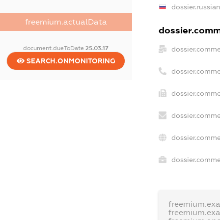
dossier.russia
freemium.actualData
dossier.comme
document.dueToDate
25.03.17
dossier.comme
SEARCH.ONMONITORING
dossier.comme
dossier.comme
dossier.comme
dossier.comme
dossier.commer
freemium.ex
freemium.ex