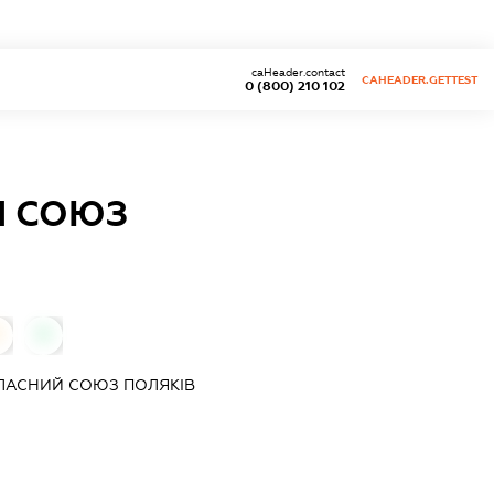
caHeader.contact
CAHEADER.GETTEST
0 (800) 210 102
Й СОЮЗ
0
ЛАСНИЙ СОЮЗ ПОЛЯКІВ