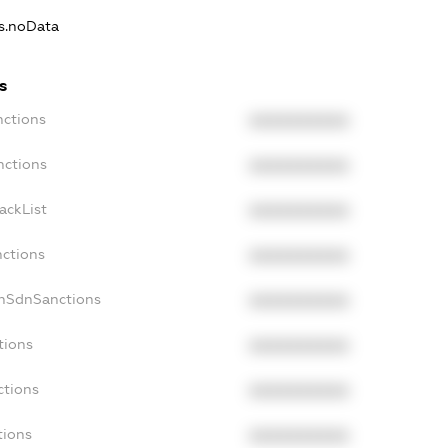
ns.noData
s
nctions
XXXXXXXXXX
nctions
XXXXXXXXXX
ackList
XXXXXXXXXX
nctions
XXXXXXXXXX
onSdnSanctions
XXXXXXXXXX
tions
XXXXXXXXXX
ctions
XXXXXXXXXX
tions
XXXXXXXXXX