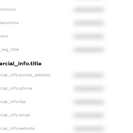
anctions
XXXXXXXXXX
Sanctions
XXXXXXXXXX
ions
XXXXXXXXXX
_reg_title
XXXXXXXXXX
rcial_info.title
cial_info.postal_address
XXXXXXXXXX
cial_info.phone
XXXXXXXXXX
cial_info.fax
XXXXXXXXXX
cial_info.email
XXXXXXXXXX
cial_info.website
XXXXXXXXXX