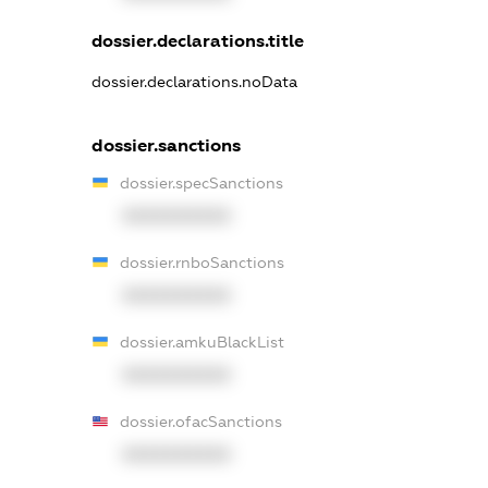
dossier.declarations.title
dossier.declarations.noData
dossier.sanctions
dossier.specSanctions
XXXXXXXXXX
dossier.rnboSanctions
XXXXXXXXXX
dossier.amkuBlackList
XXXXXXXXXX
dossier.ofacSanctions
XXXXXXXXXX