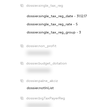
dossier.single_tax_reg
dossier.single_tax_reg_date - 31.12.17
dossier.single_tax_reg_rate - 5
dossier.single_tax_reg_group - 3
dossier.non_profit
XXXXXXXXXX
dossier.budget_dotation
XXXXXXXXXX
dossier.palne_akciz
dossier.notInList
dossier.bigTaxPayerReg
XXXXXXXXXX