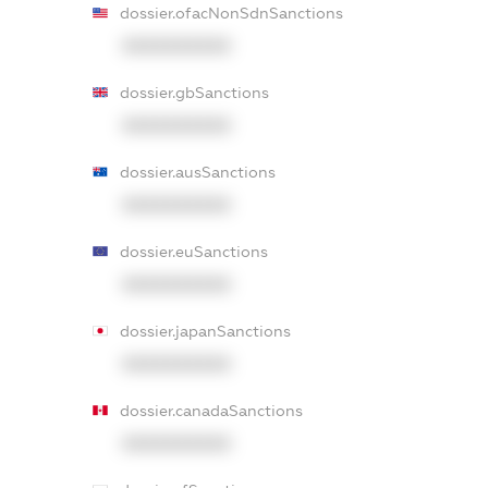
dossier.ofacNonSdnSanctions
XXXXXXXXXX
dossier.gbSanctions
XXXXXXXXXX
dossier.ausSanctions
XXXXXXXXXX
dossier.euSanctions
XXXXXXXXXX
dossier.japanSanctions
XXXXXXXXXX
dossier.canadaSanctions
XXXXXXXXXX