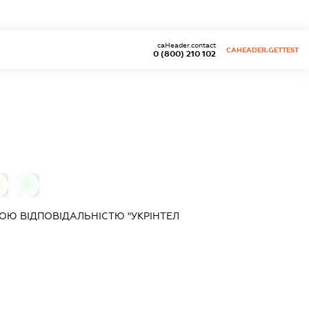
caHeader.contact
CAHEADER.GETTEST
0 (800) 210 102
0
Ю ВІДПОВІДАЛЬНІСТЮ "УКРІНТЕЛ