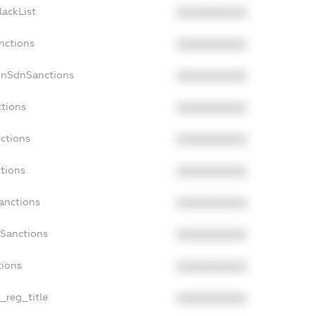
lackList
XXXXXXXXXX
nctions
XXXXXXXXXX
onSdnSanctions
XXXXXXXXXX
ctions
XXXXXXXXXX
nctions
XXXXXXXXXX
ctions
XXXXXXXXXX
Sanctions
XXXXXXXXXX
aSanctions
XXXXXXXXXX
tions
XXXXXXXXXX
n_reg_title
XXXXXXXXXX