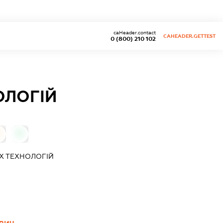
caHeader.contact
CAHEADER.GETTEST
0 (800) 210 102
ОЛОГІЙ
0
Х ТЕХНОЛОГІЙ