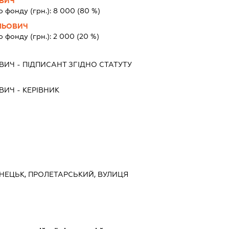
ОВИЧ
о фонду (грн.):
8 000
(80 %)
ЛЬОВИЧ
о фонду (грн.):
2 000
(20 %)
ОВИЧ
-
ПІДПИСАНТ
ЗГІДНО СТАТУТУ
ОВИЧ
-
КЕРІВНИК
ДОНЕЦЬК, ПРОЛЕТАРСЬКИЙ, ВУЛИЦЯ