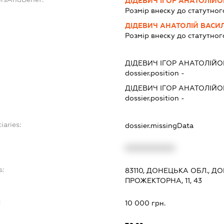
ДІДЕВИЧ ІГОР АНАТОЛІЙ
Розмір внеску до статутног
ДІДЕВИЧ АНАТОЛІЙ ВАСИ
Розмір внеску до статутног
ДІДЕВИЧ ІГОР АНАТОЛІЙ
dossier.position -
ДІДЕВИЧ ІГОР АНАТОЛІЙ
dossier.position -
iaries:
dossier.missingData
XXXXXXXXXX
s:
83110, ДОНЕЦЬКА ОБЛ., 
ПРОЖЕКТОРНА, 11, 43
:
10 000 грн.