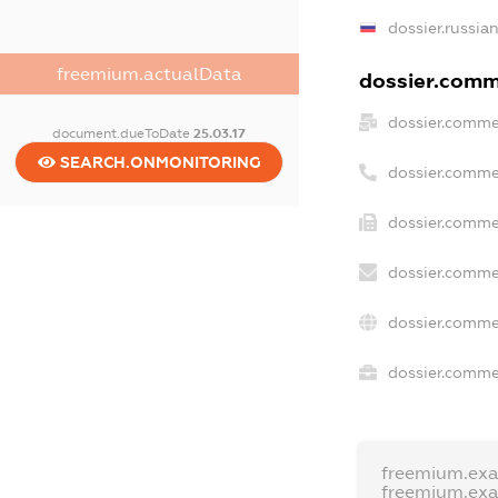
dossier.russia
freemium.actualData
dossier.comme
dossier.comme
document.dueToDate
25.03.17
SEARCH.ONMONITORING
dossier.comme
dossier.comme
dossier.comme
dossier.comme
dossier.commer
freemium.ex
freemium.ex