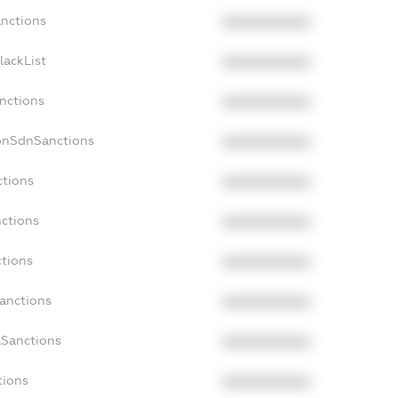
anctions
XXXXXXXXXX
lackList
XXXXXXXXXX
anctions
XXXXXXXXXX
NonSdnSanctions
XXXXXXXXXX
ctions
XXXXXXXXXX
nctions
XXXXXXXXXX
ctions
XXXXXXXXXX
Sanctions
XXXXXXXXXX
aSanctions
XXXXXXXXXX
tions
XXXXXXXXXX