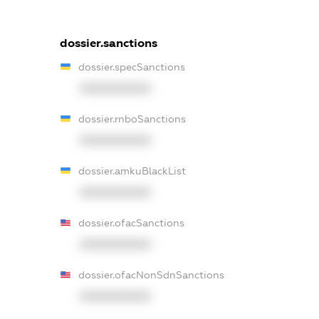
dossier.sanctions
dossier.specSanctions
XXXXXXXXXX
dossier.rnboSanctions
XXXXXXXXXX
dossier.amkuBlackList
XXXXXXXXXX
dossier.ofacSanctions
XXXXXXXXXX
dossier.ofacNonSdnSanctions
XXXXXXXXXX