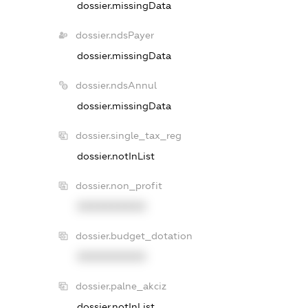
dossier.missingData
dossier.ndsPayer
dossier.missingData
dossier.ndsAnnul
dossier.missingData
dossier.single_tax_reg
dossier.notInList
dossier.non_profit
XXXXXXXXXX
dossier.budget_dotation
XXXXXXXXXX
dossier.palne_akciz
dossier.notInList