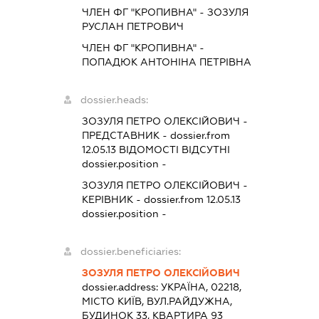
ЧЛЕН ФГ "КРОПИВНА" - ЗОЗУЛЯ
РУСЛАН ПЕТРОВИЧ
ЧЛЕН ФГ "КРОПИВНА" -
ПОПАДЮК АНТОНІНА ПЕТРІВНА
dossier.heads:
ЗОЗУЛЯ ПЕТРО ОЛЕКСІЙОВИЧ
-
ПРЕДСТАВНИК
- dossier.from
12.05.13
ВІДОМОСТІ ВІДСУТНІ
dossier.position -
ЗОЗУЛЯ ПЕТРО ОЛЕКСІЙОВИЧ
-
КЕРІВНИК
- dossier.from 12.05.13
dossier.position -
dossier.beneficiaries:
ЗОЗУЛЯ ПЕТРО ОЛЕКСІЙОВИЧ
dossier.address:
УКРАЇНА, 02218,
МІСТО КИЇВ, ВУЛ.РАЙДУЖНА,
БУДИНОК 33, КВАРТИРА 93