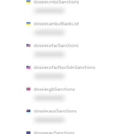
dossier.rnboSanctions
XXXXXXXXXX
dossier.amkuBlackList
XXXXXXXXXX
dossier.ofacSanctions
XXXXXXXXXX
dossier.ofacNonSdnSanctions
XXXXXXXXXX
dossier.gbSanctions
XXXXXXXXXX
dossier.ausSanctions
XXXXXXXXXX
dossier.euSanctions