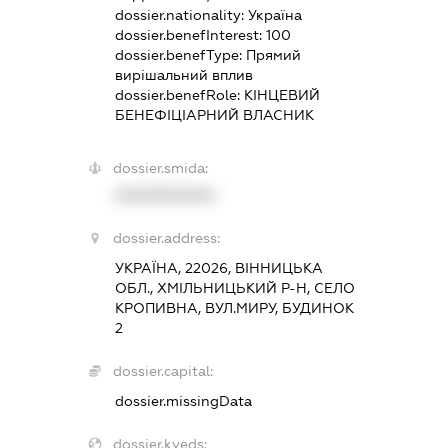
dossier.nationality:
Україна
dossier.benefInterest:
100
dossier.benefType:
Прямий
вирішальний вплив
dossier.benefRole:
КІНЦЕВИЙ
БЕНЕФІЦІАРНИЙ ВЛАСНИК
dossier.smida:
XXXXXXXXXX
dossier.address:
УКРАЇНА, 22026, ВІННИЦЬКА
ОБЛ., ХМІЛЬНИЦЬКИЙ Р-Н, СЕЛО
КРОПИВНА, ВУЛ.МИРУ, БУДИНОК
2
dossier.capital:
dossier.missingData
dossier.kveds: