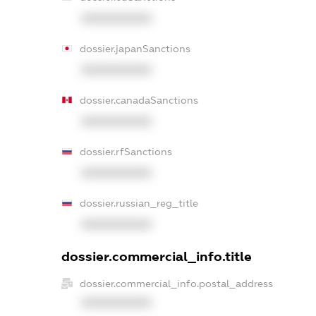
XXXXXXXXXX
dossier.japanSanctions
XXXXXXXXXX
dossier.canadaSanctions
XXXXXXXXXX
dossier.rfSanctions
XXXXXXXXXX
dossier.russian_reg_title
XXXXXXXXXX
dossier.commercial_info.title
dossier.commercial_info.postal_address
XXXXXXXXXX