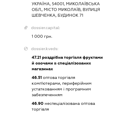
УКРАЇНА, 54001, МИКОЛАЇВСЬКА
ОБЛ., МІСТО МИКОЛАЇВ, ВУЛИЦЯ
ШЕВЧЕНКА, БУДИНОК 71
dossier.capital:
1 000 грн.
dossier.kveds:
47.21
роздрібна торгівля фруктами
й овочами в спеціалізованих
магазинах
46.51
оптова торгівля
комп'ютерами, периферійним
устаткованням і програмним
забезпеченням
46.90
неспеціалізована оптова
торгівля