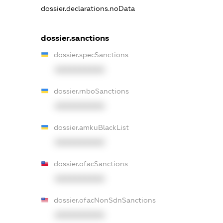
dossier.declarations.noData
dossier.sanctions
dossier.specSanctions
XXXXXXXXXX
dossier.rnboSanctions
XXXXXXXXXX
dossier.amkuBlackList
XXXXXXXXXX
dossier.ofacSanctions
XXXXXXXXXX
dossier.ofacNonSdnSanctions
XXXXXXXXXX