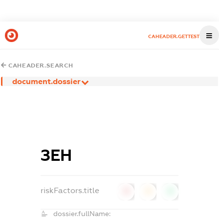
CAHEADER.GETTEST
CAHEADER.SEARCH
document.dossier
ЗЕН
riskFactors.title
0
0
0
dossier.fullName: