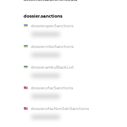
dossier.sanctions
dossier.specSanctions
XXXXXXXXXX
dossier.rnboSanctions
XXXXXXXXXX
dossier.amkuBlackList
XXXXXXXXXX
dossier.ofacSanctions
XXXXXXXXXX
dossier.ofacNonSdnSanctions
XXXXXXXXXX