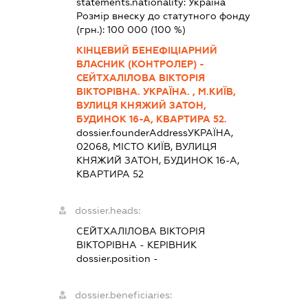
statements.nationality:
Україна
Розмір внеску до статутного фонду
(грн.):
100 000
(100 %)
КІНЦЕВИЙ БЕНЕФІЦІАРНИЙ
ВЛАСНИК (КОНТРОЛЕР) -
СЕЙТХАЛІЛОВА ВІКТОРІЯ
ВІКТОРІВНА. УКРАЇНА. , М.КИЇВ,
ВУЛИЦЯ КНЯЖИЙ ЗАТОН,
БУДИНОК 16-А, КВАРТИРА 52.
dossier.founderAddress
УКРАЇНА,
02068, МІСТО КИЇВ, ВУЛИЦЯ
КНЯЖИЙ ЗАТОН, БУДИНОК 16-А,
КВАРТИРА 52
dossier.heads:
СЕЙТХАЛІЛОВА ВІКТОРІЯ
ВІКТОРІВНА
-
КЕРІВНИК
dossier.position -
dossier.beneficiaries: