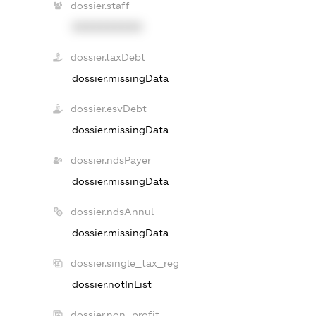
dossier.staff
XXXXXXXXXX
dossier.taxDebt
dossier.missingData
dossier.esvDebt
dossier.missingData
dossier.ndsPayer
dossier.missingData
dossier.ndsAnnul
dossier.missingData
dossier.single_tax_reg
dossier.notInList
dossier.non_profit