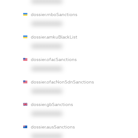
XXXXXXXXXX
dossier.rnboSanctions
XXXXXXXXXX
dossier.amkuBlackList
XXXXXXXXXX
dossier.ofacSanctions
XXXXXXXXXX
dossier.ofacNonSdnSanctions
XXXXXXXXXX
dossier.gbSanctions
XXXXXXXXXX
dossier.ausSanctions
XXXXXXXXXX