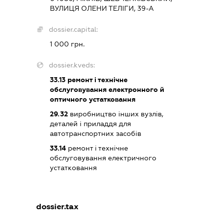
ВУЛИЦЯ ОЛЕНИ ТЕЛІГИ, 39-А
dossier.capital:
1 000 грн.
dossier.kveds:
33.13
ремонт і технічне
обслуговування електронного й
оптичного устатковання
29.32
виробництво інших вузлів,
деталей і приладдя для
автотранспортних засобів
33.14
ремонт і технічне
обслуговування електричного
устатковання
dossier.tax