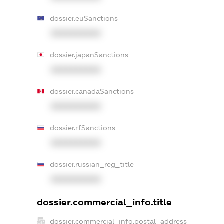
dossier.euSanctions
XXXXXXXXXX
dossier.japanSanctions
XXXXXXXXXX
dossier.canadaSanctions
XXXXXXXXXX
dossier.rfSanctions
XXXXXXXXXX
dossier.russian_reg_title
XXXXXXXXXX
dossier.commercial_info.title
dossier.commercial_info.postal_address