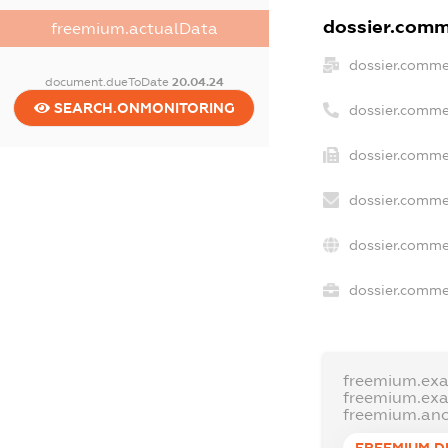
dossier.comme
freemium.actualData
dossier.comme
document.dueToDate
20.04.24
SEARCH.ONMONITORING
dossier.comme
dossier.commer
dossier.comme
dossier.comme
dossier.commer
freemium.ex
freemium.ex
freemium.an
FREEMIUM.D