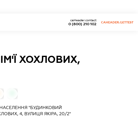
caHeader.contact
CAHEADER.GETTEST
0 (800) 210 102
ІМ'Ї ХОХЛОВИХ,
0
 НАСЕЛЕННЯ "БУДИНКОВИЙ
ЛОВИХ, 4, ВУЛИЦЯ ЯКІРА, 20/2"