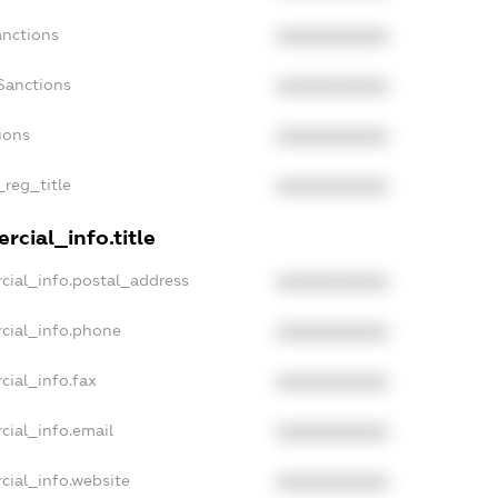
anctions
XXXXXXXXXX
Sanctions
XXXXXXXXXX
ions
XXXXXXXXXX
_reg_title
XXXXXXXXXX
rcial_info.title
cial_info.postal_address
XXXXXXXXXX
cial_info.phone
XXXXXXXXXX
cial_info.fax
XXXXXXXXXX
cial_info.email
XXXXXXXXXX
cial_info.website
XXXXXXXXXX