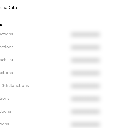
ns.noData
s
nctions
XXXXXXXXXX
nctions
XXXXXXXXXX
ackList
XXXXXXXXXX
nctions
XXXXXXXXXX
onSdnSanctions
XXXXXXXXXX
tions
XXXXXXXXXX
ctions
XXXXXXXXXX
tions
XXXXXXXXXX