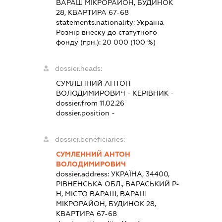
ВАРАШ МІКРОРАЙОН, БУДИНОК
28, КВАРТИРА 67-68
statements.nationality:
Україна
Розмір внеску до статутного
фонду (грн.):
20 000
(100 %)
dossier.heads:
СУМЛЕННИЙ АНТОН
ВОЛОДИМИРОВИЧ
-
КЕРІВНИК
-
dossier.from 11.02.26
dossier.position -
dossier.beneficiaries:
СУМЛЕННИЙ АНТОН
ВОЛОДИМИРОВИЧ
dossier.address:
УКРАЇНА, 34400,
РІВНЕНСЬКА ОБЛ., ВАРАСЬКИЙ Р-
Н, МІСТО ВАРАШ, ВАРАШ
МІКРОРАЙОН, БУДИНОК 28,
КВАРТИРА 67-68