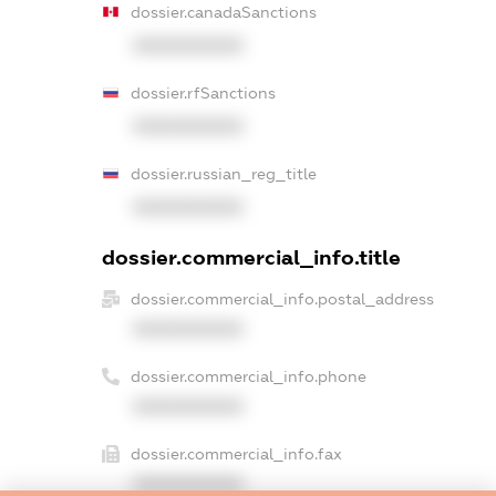
dossier.canadaSanctions
XXXXXXXXXX
dossier.rfSanctions
XXXXXXXXXX
dossier.russian_reg_title
XXXXXXXXXX
dossier.commercial_info.title
dossier.commercial_info.postal_address
XXXXXXXXXX
dossier.commercial_info.phone
XXXXXXXXXX
dossier.commercial_info.fax
XXXXXXXXXX