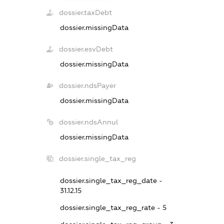
dossier.taxDebt
dossier.missingData
dossier.esvDebt
dossier.missingData
dossier.ndsPayer
dossier.missingData
dossier.ndsAnnul
dossier.missingData
dossier.single_tax_reg
dossier.single_tax_reg_date -
31.12.15
dossier.single_tax_reg_rate - 5