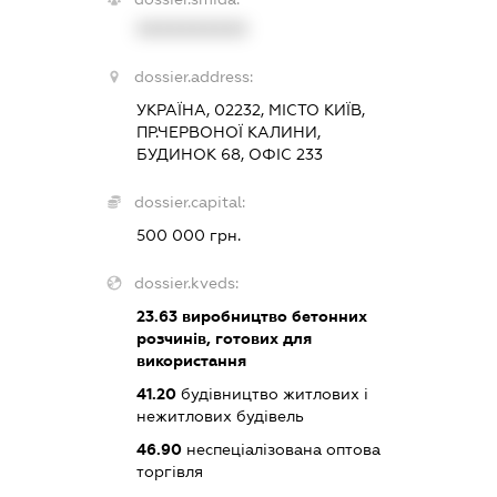
XXXXXXXXXX
dossier.address:
УКРАЇНА, 02232, МІСТО КИЇВ,
ПР.ЧЕРВОНОЇ КАЛИНИ,
БУДИНОК 68, ОФІС 233
dossier.capital:
500 000 грн.
dossier.kveds:
23.63
виробництво бетонних
розчинів, готових для
використання
41.20
будівництво житлових і
нежитлових будівель
46.90
неспеціалізована оптова
торгівля