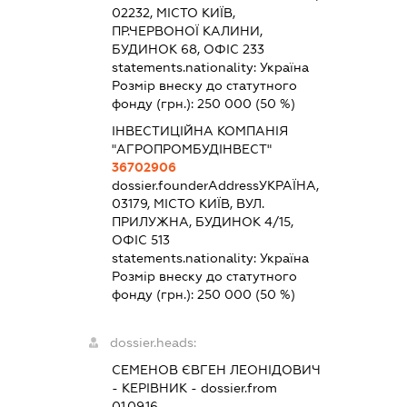
02232, МІСТО КИЇВ,
ПР.ЧЕРВОНОЇ КАЛИНИ,
БУДИНОК 68, ОФІС 233
statements.nationality:
Україна
Розмір внеску до статутного
фонду (грн.):
250 000
(50 %)
ІНВЕСТИЦІЙНА КОМПАНІЯ
"АГРОПРОМБУДІНВЕСТ"
36702906
dossier.founderAddress
УКРАЇНА,
03179, МІСТО КИЇВ, ВУЛ.
ПРИЛУЖНА, БУДИНОК 4/15,
ОФІС 513
statements.nationality:
Україна
Розмір внеску до статутного
фонду (грн.):
250 000
(50 %)
dossier.heads:
СЕМЕНОВ ЄВГЕН ЛЕОНІДОВИЧ
-
КЕРІВНИК
- dossier.from
01.09.16