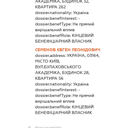
АКАДЕМІКА, БУДИНОК 32,
КВАРТИРА 262
dossier.nationality:
Україна
dossier.benefInterest:
-
dossier.benefType:
Не прямий
вирішальний вплив
dossier.benefRole:
КІНЦЕВИЙ
БЕНЕФІЦІАРНИЙ ВЛАСНИК
СЕМЕНОВ ЄВГЕН ЛЕОНІДОВИЧ
dossier.address:
УКРАЇНА, 03164,
МІСТО КИЇВ,
ВУЛ.БУЛАХОВСЬКОГО
АКАДЕМІКА, БУДИНОК 28,
КВАРТИРА 56
dossier.nationality:
Україна
dossier.benefInterest:
-
dossier.benefType:
Не прямий
вирішальний вплив
dossier.benefRole:
КІНЦЕВИЙ
БЕНЕФІЦІАРНИЙ ВЛАСНИК
dossier.smida: