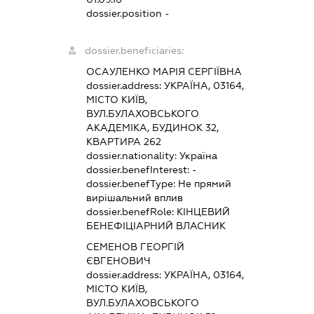
dossier.position -
dossier.beneficiaries:
ОСАУЛЕНКО МАРІЯ СЕРГІЇВНА
dossier.address:
УКРАЇНА, 03164,
МІСТО КИЇВ,
ВУЛ.БУЛАХОВСЬКОГО
АКАДЕМІКА, БУДИНОК 32,
КВАРТИРА 262
dossier.nationality:
Україна
dossier.benefInterest:
-
dossier.benefType:
Не прямий
вирішальний вплив
dossier.benefRole:
КІНЦЕВИЙ
БЕНЕФІЦІАРНИЙ ВЛАСНИК
СЕМЕНОВ ГЕОРГІЙ
ЄВГЕНОВИЧ
dossier.address:
УКРАЇНА, 03164,
МІСТО КИЇВ,
ВУЛ.БУЛАХОВСЬКОГО