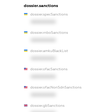
dossier.sanctions
dossier.specSanctions
XXXXXXXXXX
dossier.rnboSanctions
XXXXXXXXXX
dossier.amkuBlackList
XXXXXXXXXX
dossier.ofacSanctions
XXXXXXXXXX
dossier.ofacNonSdnSanctions
XXXXXXXXXX
dossier.gbSanctions