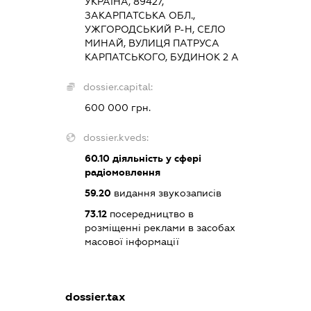
УКРАЇНА, 89427,
ЗАКАРПАТСЬКА ОБЛ.,
УЖГОРОДСЬКИЙ Р-Н, СЕЛО
МИНАЙ, ВУЛИЦЯ ПАТРУСА
КАРПАТСЬКОГО, БУДИНОК 2 А
dossier.capital:
600 000 грн.
dossier.kveds:
60.10
діяльність у сфері
радіомовлення
59.20
видання звукозаписів
73.12
посередництво в
розміщенні реклами в засобах
масової інформації
dossier.tax