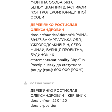
ФІЗИЧНА ОСОБА, ЯКІ Є
БЕНЕФІЦІАРНИМ ВЛАСНИКОМ
(КОНТРОЛЕРОМ) ЮРИДИЧНОЇ
ОСОБИ
ДЕРЕВ'ЯНКО РОСТИСЛАВ
ОЛЕКСАНДРОВИЧ
dossier.founderAddress
УКРАЇНА,
89427, ЗАКАРПАТСЬКА ОБЛ.,
УЖГОРОДСЬКИЙ Р-Н, СЕЛО
МИНАЙ, ВУЛИЦЯ ПРОЕКТНА,
БУДИНОК 46
statements.nationality:
Україна
Розмір внеску до статутного
фонду (грн.):
600 000
(100 %)
dossier.heads:
ДЕРЕВ'ЯНКО РОСТИСЛАВ
ОЛЕКСАНДРОВИЧ
-
КЕРІВНИК
-
dossier.from 22.04.20
dossier.position -