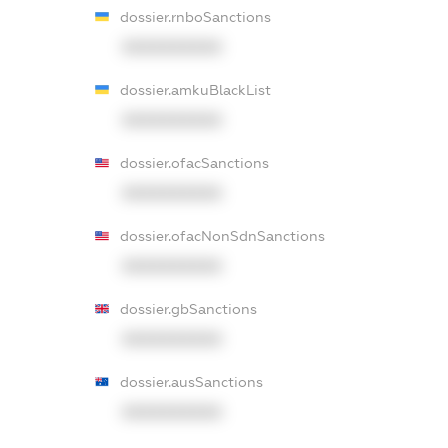
dossier.rnboSanctions
XXXXXXXXXX
dossier.amkuBlackList
XXXXXXXXXX
dossier.ofacSanctions
XXXXXXXXXX
dossier.ofacNonSdnSanctions
XXXXXXXXXX
dossier.gbSanctions
XXXXXXXXXX
dossier.ausSanctions
XXXXXXXXXX