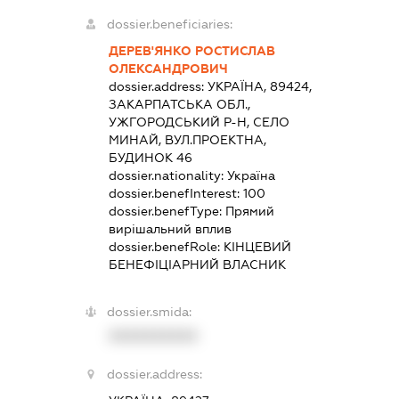
dossier.beneficiaries:
ДЕРЕВ'ЯНКО РОСТИСЛАВ
ОЛЕКСАНДРОВИЧ
dossier.address:
УКРАЇНА, 89424,
ЗАКАРПАТСЬКА ОБЛ.,
УЖГОРОДСЬКИЙ Р-Н, СЕЛО
МИНАЙ, ВУЛ.ПРОЕКТНА,
БУДИНОК 46
dossier.nationality:
Україна
dossier.benefInterest:
100
dossier.benefType:
Прямий
вирішальний вплив
dossier.benefRole:
КІНЦЕВИЙ
БЕНЕФІЦІАРНИЙ ВЛАСНИК
dossier.smida:
XXXXXXXXXX
dossier.address: