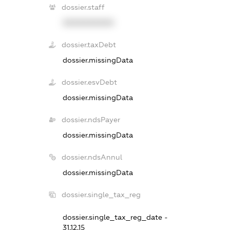
dossier.staff
XXXXXXXXXX
dossier.taxDebt
dossier.missingData
dossier.esvDebt
dossier.missingData
dossier.ndsPayer
dossier.missingData
dossier.ndsAnnul
dossier.missingData
dossier.single_tax_reg
dossier.single_tax_reg_date -
31.12.15