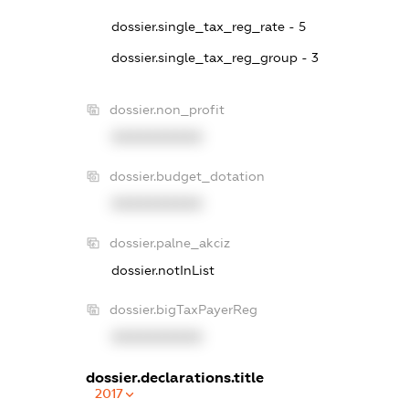
dossier.single_tax_reg_rate - 5
dossier.single_tax_reg_group - 3
dossier.non_profit
XXXXXXXXXX
dossier.budget_dotation
XXXXXXXXXX
dossier.palne_akciz
dossier.notInList
dossier.bigTaxPayerReg
XXXXXXXXXX
dossier.declarations.title
2017