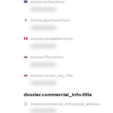
dossier.euSanctions
XXXXXXXXXX
dossier.japanSanctions
XXXXXXXXXX
dossier.canadaSanctions
XXXXXXXXXX
dossier.rfSanctions
XXXXXXXXXX
dossier.russian_reg_title
XXXXXXXXXX
dossier.commercial_info.title
dossier.commercial_info.postal_address
XXXXXXXXXX