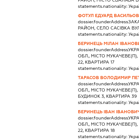
statements.nationality:
Укра
ФОТУЛ ЕДУАРД ВАСИЛЬО
dossier.founderAddress
ЗАК
РАЙОН, СЕЛО САСІВКА ВУ
statements.nationality:
Укра
БЕРИНЕЦЬ МІЛАН ІВАНОВ
dossier.founderAddress
УКРА
ОБЛ., МІСТО МУКАЧЕВЕ(П)
22, КВАРТИРА 17
statements.nationality:
Укра
ТАРАСОВ ВОЛОДИМИР ПЕ
dossier.founderAddress
УКРА
ОБЛ., МІСТО МУКАЧЕВЕ(П
БУДИНОК 3, КВАРТИРА 39
statements.nationality:
Укра
БЕРИНЕЦЬ ІВАН ІВАНОВИ
dossier.founderAddress
УКРА
ОБЛ., МІСТО МУКАЧЕВЕ(П)
22, КВАРТИРА 18
statements.nationality:
Укра