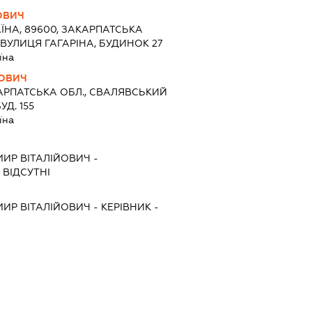
ОВИЧ
ЇНА, 89600, ЗАКАРПАТСЬКА
, ВУЛИЦЯ ГАГАРІНА, БУДИНОК 27
їна
ОВИЧ
АРПАТСЬКА ОБЛ., СВАЛЯВСЬКИЙ
Д. 155
їна
ИР ВІТАЛІЙОВИЧ
-
 ВІДСУТНІ
ИР ВІТАЛІЙОВИЧ
-
КЕРІВНИК
-