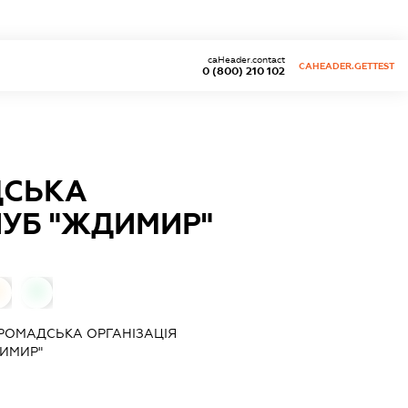
caHeader.contact
CAHEADER.GETTEST
0 (800) 210 102
ДСЬКА
ЛУБ "ЖДИМИР"
0
0
РОМАДСЬКА ОРГАНІЗАЦІЯ
ДИМИР"