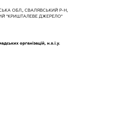
ТСЬКА ОБЛ., СВАЛЯВСЬКИЙ Р-Н,
ІЙ "КРИШТАЛЕВЕ ДЖЕРЕЛО"
адських організацій, н.в.і.у.