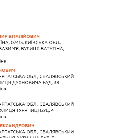
ИР ВІТАЛІЙОВИЧ
ЇНА, 07415, КИЇВСЬКА ОБЛ.,
ЗАЗИМ'Є, ВУЛИЦЯ ВАТУТІНА,
їна
АНОВИЧ
АРПАТСЬКА ОБЛ., СВАЛЯВСЬКИЙ
ЛИЦЯ ДУХНОВИЧА БУД. 38
їна
АРПАТСЬКА ОБЛ., СВАЛЯВСЬКИЙ
УЛИЦЯ ТУРЯНИЦІ БУД. 4
їна
ЛЕКСАНДРОВИЧ
АРПАТСЬКА ОБЛ., СВАЛЯВСЬКИЙ
УЛИЦЯ ЗАТИШНА БУД. 3