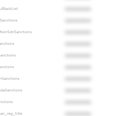
uBlackList
XXXXXXXXXX
cSanctions
XXXXXXXXXX
acNonSdnSanctions
XXXXXXXXXX
anctions
XXXXXXXXXX
Sanctions
XXXXXXXXXX
anctions
XXXXXXXXXX
anSanctions
XXXXXXXXXX
adaSanctions
XXXXXXXXXX
anctions
XXXXXXXXXX
ian_reg_title
XXXXXXXXXX