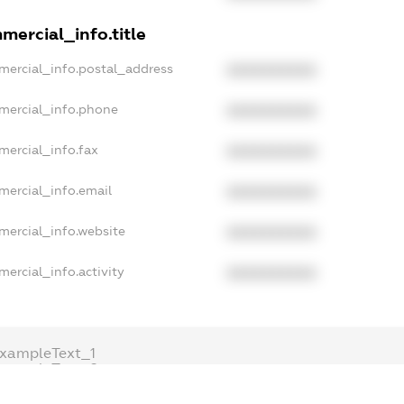
mercial_info.title
mercial_info.postal_address
XXXXXXXXXX
mercial_info.phone
XXXXXXXXXX
mercial_info.fax
XXXXXXXXXX
mercial_info.email
XXXXXXXXXX
mercial_info.website
XXXXXXXXXX
mercial_info.activity
XXXXXXXXXX
xampleText_1
exampleText_2
anonymousPerSearch2