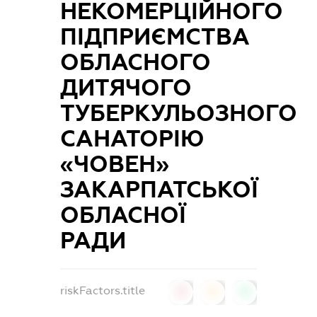
НЕКОМЕРЦІЙНОГО
ПІДПРИЄМСТВА
ОБЛАСНОГО
ДИТЯЧОГО
ТУБЕРКУЛЬОЗНОГО
САНАТОРІЮ
«ЧОВЕН»
ЗАКАРПАТСЬКОЇ
ОБЛАСНОЇ
РАДИ
riskFactors.title
0
0
0