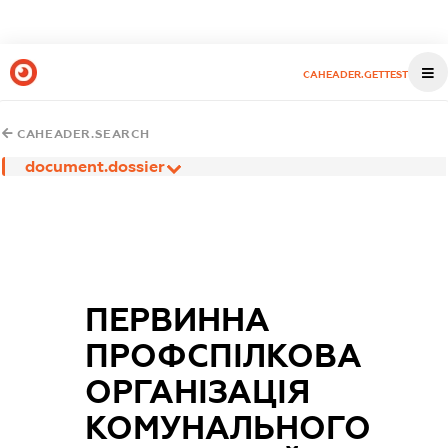
CAHEADER.GETTEST
CAHEADER.SEARCH
document.dossier
ПЕРВИННА
ПРОФСПІЛКОВА
ОРГАНІЗАЦІЯ
КОМУНАЛЬНОГО