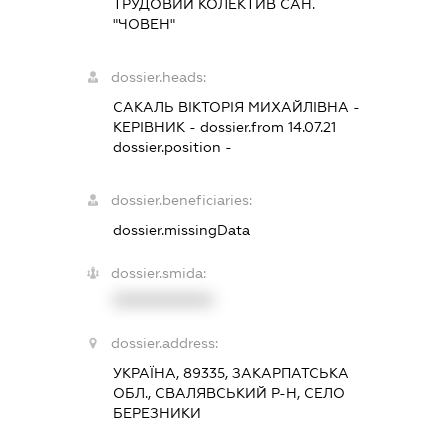
ТРУДОВИЙ КОЛЕКТИВ САН.
"ЧОВЕН"
dossier.heads:
САКАЛЬ ВІКТОРІЯ МИХАЙЛІВНА
-
КЕРІВНИК
- dossier.from 14.07.21
dossier.position -
dossier.beneficiaries:
dossier.missingData
dossier.smida:
XXXXXXXXXX
dossier.address:
УКРАЇНА, 89335, ЗАКАРПАТСЬКА
ОБЛ., СВАЛЯВСЬКИЙ Р-Н, СЕЛО
БЕРЕЗНИКИ