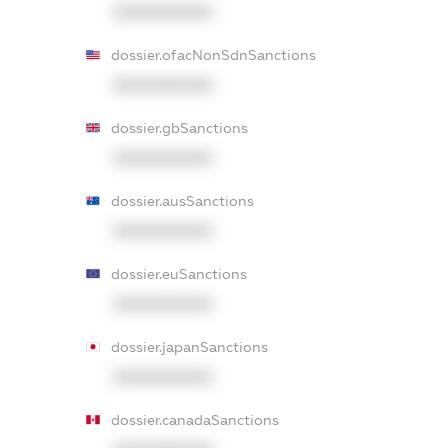
XXXXXXXXXX
dossier.ofacNonSdnSanctions
XXXXXXXXXX
dossier.gbSanctions
XXXXXXXXXX
dossier.ausSanctions
XXXXXXXXXX
dossier.euSanctions
XXXXXXXXXX
dossier.japanSanctions
XXXXXXXXXX
dossier.canadaSanctions