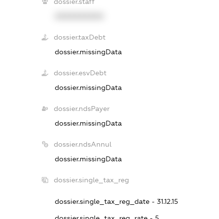
dossier.staff
XXXXXXXXXX
dossier.taxDebt
dossier.missingData
dossier.esvDebt
dossier.missingData
dossier.ndsPayer
dossier.missingData
dossier.ndsAnnul
dossier.missingData
dossier.single_tax_reg
dossier.single_tax_reg_date - 31.12.15
dossier.single_tax_reg_rate - 5