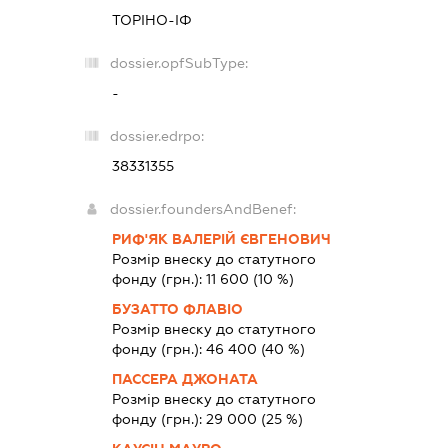
ТОРІНО-ІФ
dossier.opfSubType:
-
dossier.edrpo:
38331355
dossier.foundersAndBenef:
РИФ'ЯК ВАЛЕРІЙ ЄВГЕНОВИЧ
Розмір внеску до статутного
фонду (грн.):
11 600
(10 %)
БУЗАТТО ФЛАВІО
Розмір внеску до статутного
фонду (грн.):
46 400
(40 %)
ПАССЕРА ДЖОНАТА
Розмір внеску до статутного
фонду (грн.):
29 000
(25 %)