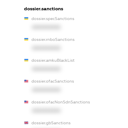
dossier.sanctions
dossier.specSanctions
XXXXXXXXXX
dossier.rnboSanctions
XXXXXXXXXX
dossier.amkuBlackList
XXXXXXXXXX
dossier.ofacSanctions
XXXXXXXXXX
dossier.ofacNonSdnSanctions
XXXXXXXXXX
dossier.gbSanctions