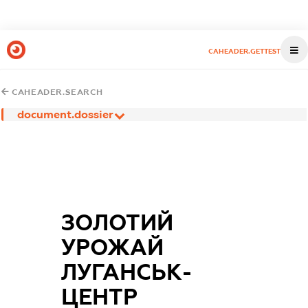
CAHEADER.GETTEST
CAHEADER.SEARCH
document.dossier
ЗОЛОТИЙ
УРОЖАЙ
ЛУГАНСЬК-
ЦЕНТР