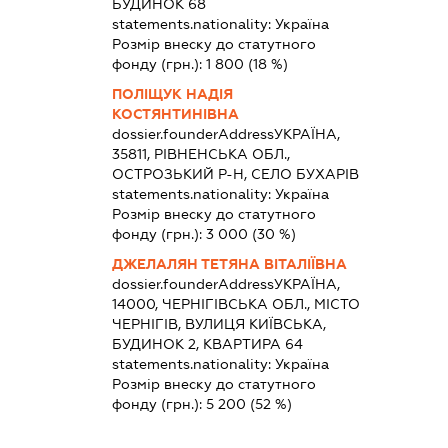
БУДИНОК 68
statements.nationality:
Україна
Розмір внеску до статутного
фонду (грн.):
1 800
(18 %)
ПОЛІЩУК НАДІЯ
КОСТЯНТИНІВНА
dossier.founderAddress
УКРАЇНА,
35811, РІВНЕНСЬКА ОБЛ.,
ОСТРОЗЬКИЙ Р-Н, СЕЛО БУХАРІВ
statements.nationality:
Україна
Розмір внеску до статутного
фонду (грн.):
3 000
(30 %)
ДЖЕЛАЛЯН ТЕТЯНА ВІТАЛІЇВНА
dossier.founderAddress
УКРАЇНА,
14000, ЧЕРНІГІВСЬКА ОБЛ., МІСТО
ЧЕРНІГІВ, ВУЛИЦЯ КИЇВСЬКА,
БУДИНОК 2, КВАРТИРА 64
statements.nationality:
Україна
Розмір внеску до статутного
фонду (грн.):
5 200
(52 %)