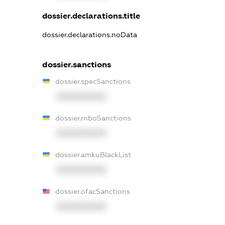
dossier.declarations.title
dossier.declarations.noData
dossier.sanctions
dossier.specSanctions
XXXXXXXXXX
dossier.rnboSanctions
XXXXXXXXXX
dossier.amkuBlackList
XXXXXXXXXX
dossier.ofacSanctions
XXXXXXXXXX