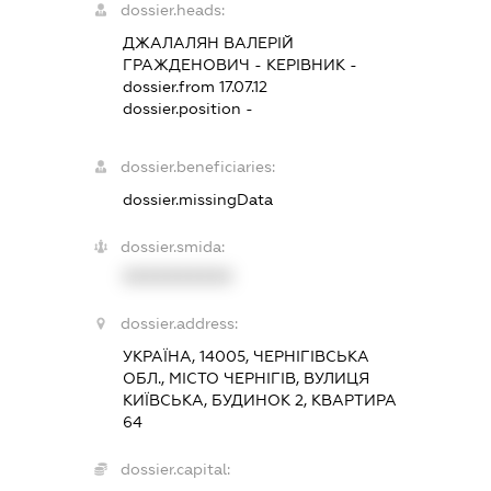
dossier.heads:
ДЖАЛАЛЯН ВАЛЕРІЙ
ГРАЖДЕНОВИЧ
-
КЕРІВНИК
-
dossier.from 17.07.12
dossier.position -
dossier.beneficiaries:
dossier.missingData
dossier.smida:
XXXXXXXXXX
dossier.address:
УКРАЇНА, 14005, ЧЕРНІГІВСЬКА
ОБЛ., МІСТО ЧЕРНІГІВ, ВУЛИЦЯ
КИЇВСЬКА, БУДИНОК 2, КВАРТИРА
64
dossier.capital: