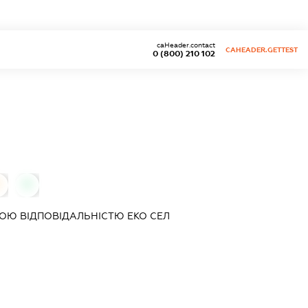
caHeader.contact
CAHEADER.GETTEST
0 (800) 210 102
0
ОЮ ВІДПОВІДАЛЬНІСТЮ
ЕКО СЕЛ