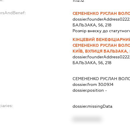
11.12.12
ersAndBenef:
СЕМЕНЕНКО РУСЛАН ВО
dossier.founderAddress
0222
БАЛЬЗАКА, 56, 218
Розмір внеску до статутног
КІНЦЕВИЙ БЕНЕФІЦІАРНИ
СЕМЕНЕНКО РУСЛАН ВОЛО
КИЇВ, ВУЛИЦЯ БАЛЬЗАКА, 5
dossier.founderAddress
0222
БАЛЬЗАКА, 56, 218
СЕМЕНЕНКО РУСЛАН ВО
dossier.from 30.09.14
dossier.position -
iaries:
dossier.missingData
XXXXXXXXXX