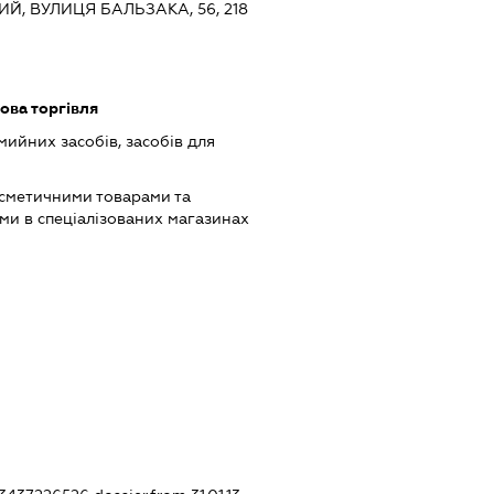
ИЙ, ВУЛИЦЯ БАЛЬЗАКА, 56, 218
ова торгівля
ийних засобів, засобів для
осметичними товарами та
и в спеціалізованих магазинах