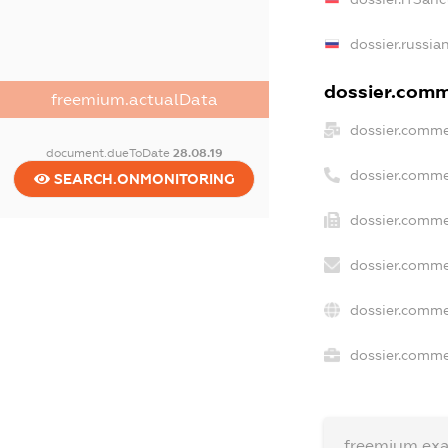
dossier.russia
dossier.comme
freemium.actualData
dossier.comme
document.dueToDate
28.08.19
dossier.comme
SEARCH.ONMONITORING
dossier.comme
dossier.comme
dossier.comme
dossier.commer
freemium.ex