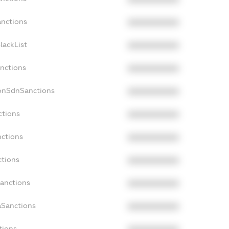
anctions
XXXXXXXXXX
lackList
XXXXXXXXXX
anctions
XXXXXXXXXX
NonSdnSanctions
XXXXXXXXXX
ctions
XXXXXXXXXX
nctions
XXXXXXXXXX
ctions
XXXXXXXXXX
Sanctions
XXXXXXXXXX
aSanctions
XXXXXXXXXX
tions