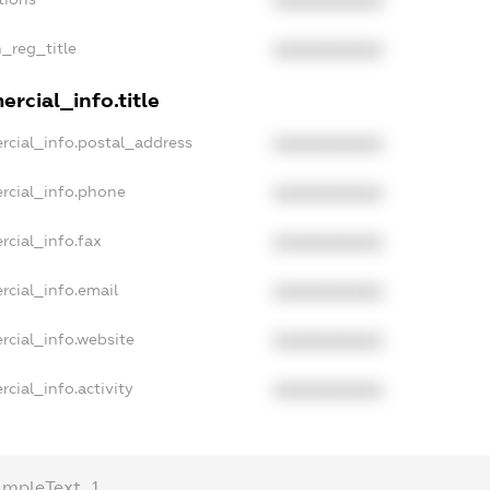
XXXXXXXXXX
n_reg_title
XXXXXXXXXX
rcial_info.title
rcial_info.postal_address
XXXXXXXXXX
rcial_info.phone
XXXXXXXXXX
rcial_info.fax
XXXXXXXXXX
rcial_info.email
XXXXXXXXXX
rcial_info.website
XXXXXXXXXX
cial_info.activity
XXXXXXXXXX
ampleText_1