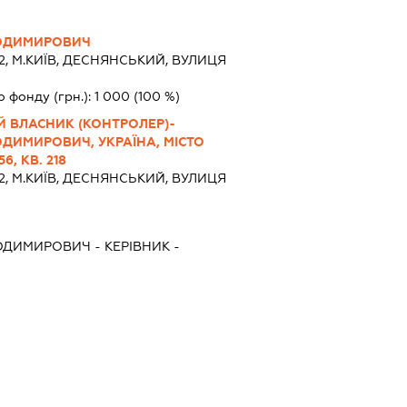
ЛОДИМИРОВИЧ
2, М.КИЇВ, ДЕСНЯНСЬКИЙ, ВУЛИЦЯ
о фонду (грн.):
1 000
(100 %)
Й ВЛАСНИК (КОНТРОЛЕР)-
ДИМИРОВИЧ, УКРАЇНА, МІСТО
6, КВ. 218
2, М.КИЇВ, ДЕСНЯНСЬКИЙ, ВУЛИЦЯ
ЛОДИМИРОВИЧ
-
КЕРІВНИК
-