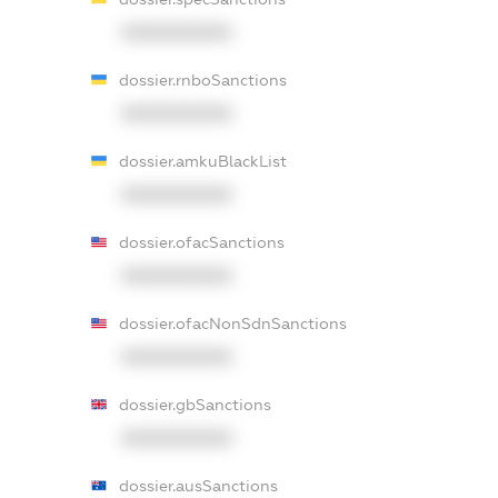
XXXXXXXXXX
dossier.rnboSanctions
XXXXXXXXXX
dossier.amkuBlackList
XXXXXXXXXX
dossier.ofacSanctions
XXXXXXXXXX
dossier.ofacNonSdnSanctions
XXXXXXXXXX
dossier.gbSanctions
XXXXXXXXXX
dossier.ausSanctions