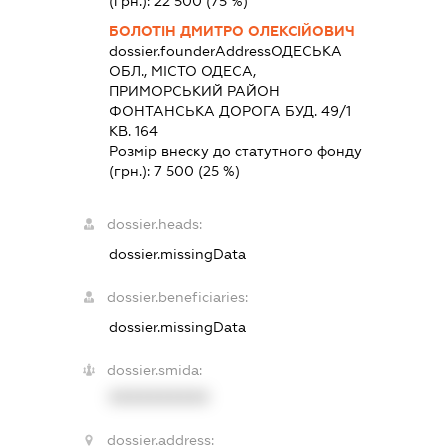
(грн.):
22 500
(75 %)
БОЛОТІН ДМИТРО ОЛЕКСІЙОВИЧ
dossier.founderAddress
ОДЕСЬКА
ОБЛ., МІСТО ОДЕСА,
ПРИМОРСЬКИЙ РАЙОН
ФОНТАНСЬКА ДОРОГА БУД. 49/1
КВ. 164
Розмір внеску до статутного фонду
(грн.):
7 500
(25 %)
dossier.heads:
dossier.missingData
dossier.beneficiaries:
dossier.missingData
dossier.smida:
XXXXXXXXXX
dossier.address: