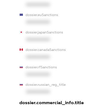
XXXXXXXXXX
dossier.euSanctions
XXXXXXXXXX
dossier.japanSanctions
XXXXXXXXXX
dossier.canadaSanctions
XXXXXXXXXX
dossier.rfSanctions
XXXXXXXXXX
dossier.russian_reg_title
XXXXXXXXXX
dossier.commercial_info.title