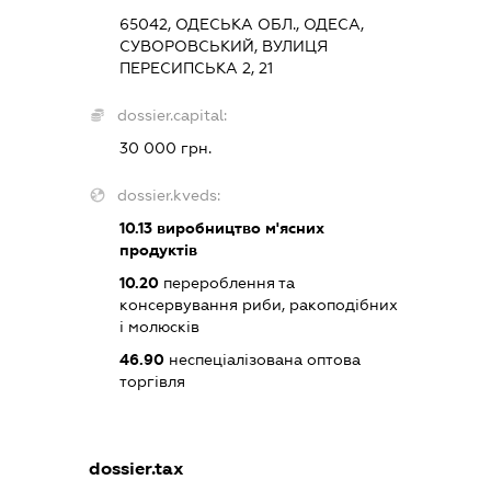
65042, ОДЕСЬКА ОБЛ., ОДЕСА,
СУВОРОВСЬКИЙ, ВУЛИЦЯ
ПЕРЕСИПСЬКА 2, 21
dossier.capital:
30 000 грн.
dossier.kveds:
10.13
виробництво м'ясних
продуктів
10.20
перероблення та
консервування риби, ракоподібних
і молюсків
46.90
неспеціалізована оптова
торгівля
dossier.tax