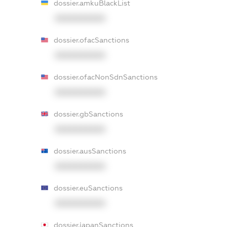
dossier.amkuBlackList
XXXXXXXXXX
dossier.ofacSanctions
XXXXXXXXXX
dossier.ofacNonSdnSanctions
XXXXXXXXXX
dossier.gbSanctions
XXXXXXXXXX
dossier.ausSanctions
XXXXXXXXXX
dossier.euSanctions
XXXXXXXXXX
dossier.japanSanctions