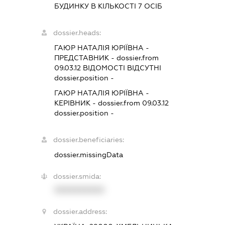
БУДИНКУ В КІЛЬКОСТІ 7 ОСІБ
dossier.heads:
ГАЮР НАТАЛІЯ ЮРІЇВНА
-
ПРЕДСТАВНИК
- dossier.from
09.03.12
ВІДОМОСТІ ВІДСУТНІ
dossier.position -
ГАЮР НАТАЛІЯ ЮРІЇВНА
-
КЕРІВНИК
- dossier.from 09.03.12
dossier.position -
dossier.beneficiaries:
dossier.missingData
dossier.smida:
XXXXXXXXXX
dossier.address: