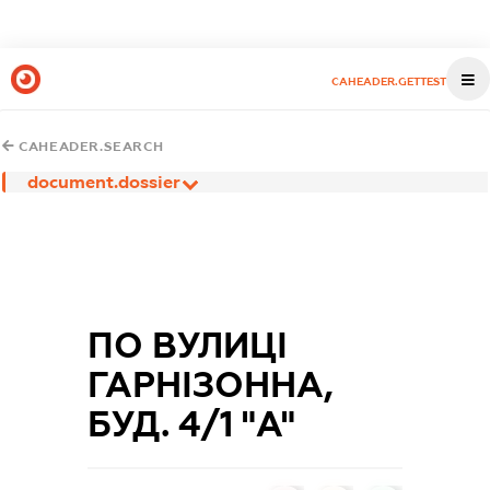
CAHEADER.GETTEST
CAHEADER.SEARCH
document.dossier
ПО ВУЛИЦІ
ГАРНІЗОННА,
БУД. 4/1 "А"