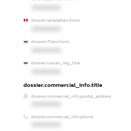
XXXXXXXXXX
dossier.canadaSanctions
XXXXXXXXXX
dossier.rfSanctions
XXXXXXXXXX
dossier.russian_reg_title
XXXXXXXXXX
dossier.commercial_info.title
dossier.commercial_info.postal_address
XXXXXXXXXX
dossier.commercial_info.phone
XXXXXXXXXX