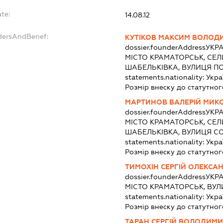
te:
14.08.12
ndersAndBenef:
КУТІКОВ МАКСИМ ВОЛОД
dossier.founderAddress
УКРА
МІСТО КРАМАТОРСЬК, СЕ
ШАБЕЛЬКІВКА, ВУЛИЦЯ ПО
statements.nationality:
Укра
Розмір внеску до статутног
МАРТИНОВ ВАЛЕРІЙ МИК
dossier.founderAddress
УКРА
МІСТО КРАМАТОРСЬК, СЕ
ШАБЕЛЬКІВКА, ВУЛИЦЯ С
statements.nationality:
Укра
Розмір внеску до статутног
ТИМОХІН СЕРГІЙ ОЛЕКСА
dossier.founderAddress
УКРА
МІСТО КРАМАТОРСЬК, ВУЛ
statements.nationality:
Укра
Розмір внеску до статутног
ТАРАН СЕРГІЙ ВОЛОДИМ