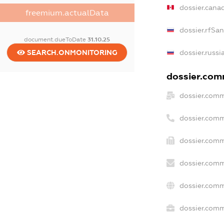
dossier.cana
freemium.actualData
dossier.rfSa
document.dueToDate
31.10.25
SEARCH.ONMONITORING
dossier.russi
dossier.comm
dossier.comm
dossier.comm
dossier.comm
dossier.comm
dossier.comm
dossier.comm