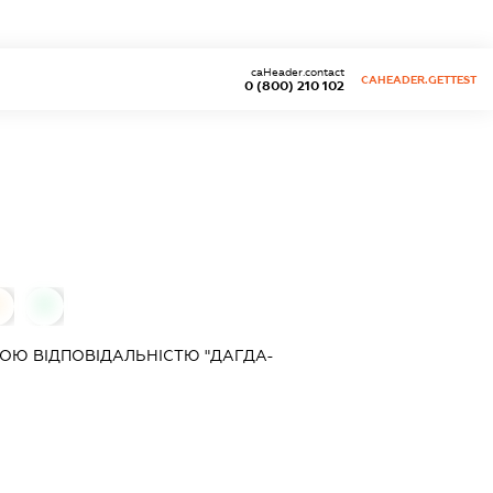
caHeader.contact
CAHEADER.GETTEST
0 (800) 210 102
0
0
ОЮ ВІДПОВІДАЛЬНІСТЮ "ДАГДА-