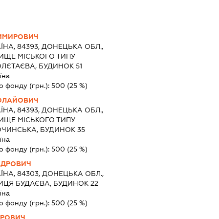
ИМИРОВИЧ
ЇНА, 84393, ДОНЕЦЬКА ОБЛ.,
ЛИЩЕ МІСЬКОГО ТИПУ
ЛЄТАЄВА, БУДИНОК 51
їна
о фонду (грн.):
500
(25 %)
ОЛАЙОВИЧ
ЇНА, 84393, ДОНЕЦЬКА ОБЛ.,
ЛИЩЕ МІСЬКОГО ТИПУ
ОЧИНСЬКА, БУДИНОК 35
їна
о фонду (грн.):
500
(25 %)
НДРОВИЧ
ЇНА, 84303, ДОНЕЦЬКА ОБЛ.,
ИЦЯ БУДАЄВА, БУДИНОК 22
їна
о фонду (грн.):
500
(25 %)
ИРОВИЧ