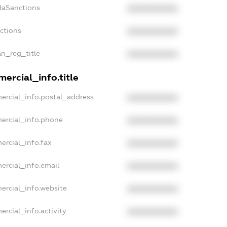
daSanctions
XXXXXXXXXX
nctions
XXXXXXXXXX
an_reg_title
XXXXXXXXXX
ercial_info.title
ercial_info.postal_address
XXXXXXXXXX
ercial_info.phone
XXXXXXXXXX
ercial_info.fax
XXXXXXXXXX
ercial_info.email
XXXXXXXXXX
ercial_info.website
XXXXXXXXXX
ercial_info.activity
XXXXXXXXXX