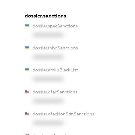
dossier.sanctions
dossier.specSanctions
XXXXXXXXXX
dossier.rnboSanctions
XXXXXXXXXX
dossier.amkuBlackList
XXXXXXXXXX
dossier.ofacSanctions
XXXXXXXXXX
dossier.ofacNonSdnSanctions
XXXXXXXXXX