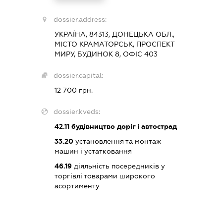
dossier.address:
УКРАЇНА, 84313, ДОНЕЦЬКА ОБЛ.,
МІСТО КРАМАТОРСЬК, ПРОСПЕКТ
МИРУ, БУДИНОК 8, ОФІС 403
dossier.capital:
12 700 грн.
dossier.kveds:
42.11
будівництво доріг і автострад
33.20
установлення та монтаж
машин і устатковання
46.19
діяльність посередників у
торгівлі товарами широкого
асортименту