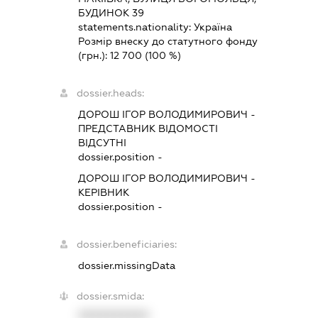
БУДИНОК 39
statements.nationality:
Україна
Розмір внеску до статутного фонду
(грн.):
12 700
(100 %)
dossier.heads:
ДОРОШ ІГОР ВОЛОДИМИРОВИЧ
-
ПРЕДСТАВНИК
ВІДОМОСТІ
ВІДСУТНІ
dossier.position -
ДОРОШ ІГОР ВОЛОДИМИРОВИЧ
-
КЕРІВНИК
dossier.position -
dossier.beneficiaries:
dossier.missingData
dossier.smida:
XXXXXXXXXX